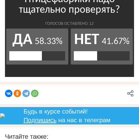
Будь в курсе событий!
Подпишись
на нас в телеграм
Читайте также: