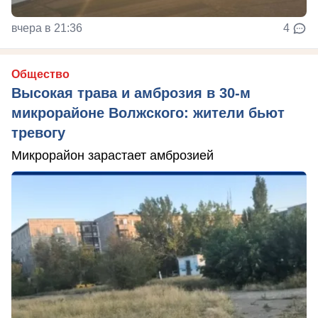
вчера в 21:36
4
Общество
Высокая трава и амброзия в 30‑м
микрорайоне Волжского: жители бьют
тревогу
Микрорайон зарастает амброзией