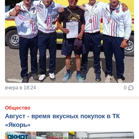
вчера в 18:24
0
Общество
Август - время вкусных покупок в ТК
«Якорь»