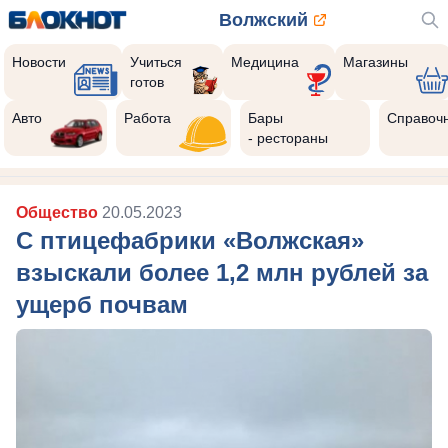
Волжский
Новости
Учиться
Медицина
Магазины
готов
Авто
Работа
Бары
Справоч
- рестораны
Общество
20.05.2023
С птицефабрики «Волжская»
взыскали более 1,2 млн рублей за
ущерб почвам