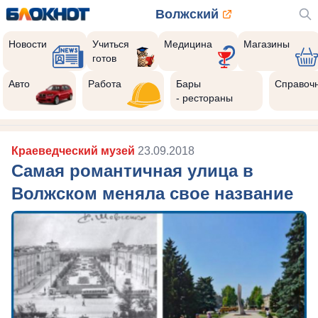
Волжский
Новости
Учиться
Медицина
Магазины
готов
Авто
Работа
Бары
Справоч
- рестораны
Краеведческий музей
23.09.2018
Самая романтичная улица в
Волжском меняла свое название