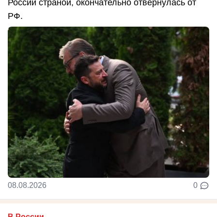
России страной, окончательно отвернулась от
РФ.
08.08.2026
0
В России