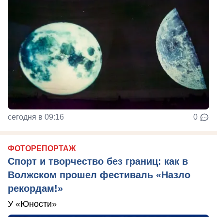
сегодня в 09:16
0
ФОТОРЕПОРТАЖ
Спорт и творчество без границ: как в
Волжском прошел фестиваль «Назло
рекордам!»
У «Юности»