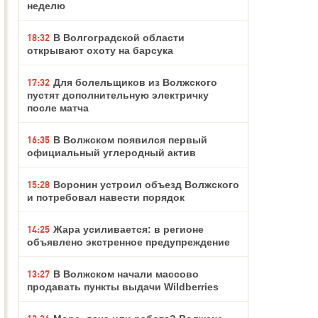
неделю
18:32
В Волгоградской области
открывают охоту на барсука
17:32
Для болельщиков из Волжского
пустят дополнительную электричку
после матча
16:35
В Волжском появился первый
официальный углеродный актив
15:28
Воронин устроил объезд Волжского
и потребовал навести порядок
14:25
Жара усиливается: в регионе
объявлено экстренное предупреждение
13:27
В Волжском начали массово
продавать пункты выдачи Wildberries