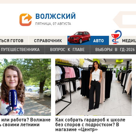
ВОЛЖСКИЙ
ПЯТНИЦА, 07 АВГУСТА
ТЬСЯ ГОТОВ
СПРАВОЧНИК
АВТО
МЕДИ
 ПУТЕШЕСТВЕННИКА
ВОПРОС К ГЛАВЕ
ВЫБОРЫ В ГД-2026
 или работа? Волжане
Как собрать гардероб к школе
ь своими летними
без споров с подростком? В
магазине «Центр»