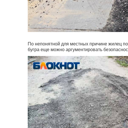
По непонятной для местных причине жилец по
бугра еще можно аргументировать безопаснос