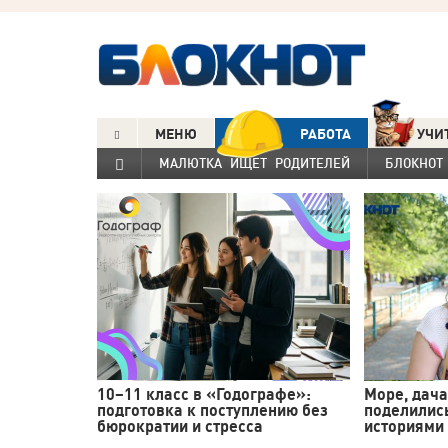
МЕНЮ
РАБОТА
УЧИ
МАЛЮТКА ИЩЕТ РОДИТЕЛЕЙ
БЛОКНОТ
10–11 класс в «Годографе»:
Море, дача
подготовка к поступлению без
поделилис
бюрократии и стресса
историями