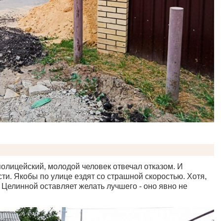
олицейский, молодой человек отвечал отказом. И
сти. Якобы по улице ездят со страшной скоростью. Хотя,
е Целинной оставляет желать лучшего - оно явно не