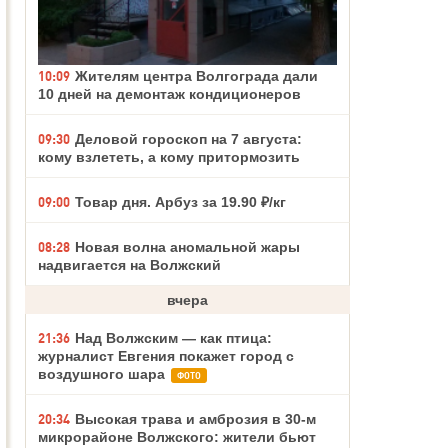
10:09
Жителям центра Волгограда дали
10 дней на демонтаж кондиционеров
09:30
Деловой гороскоп на 7 августа:
кому взлететь, а кому притормозить
09:00
Товар дня. Арбуз за 19.90 ₽/кг
08:28
Новая волна аномальной жары
надвигается на Волжский
вчера
21:36
Над Волжским — как птица:
журналист Евгения покажет город с
воздушного шара
ФОТО
20:34
Высокая трава и амброзия в 30‑м
микрорайоне Волжского: жители бьют