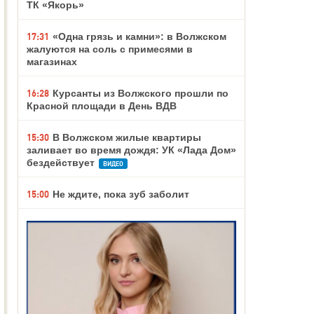
ТК «Якорь»
17:31
«Одна грязь и камни»: в Волжском
жалуются на соль с примесями в
магазинах
16:28
Курсанты из Волжского прошли по
Красной площади в День ВДВ
15:30
В Волжском жилые квартиры
заливает во время дождя: УК «Лада Дом»
бездействует
ВИДЕО
15:00
Не ждите, пока зуб заболит