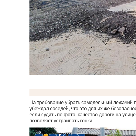
На требование убрать самодельный лежачий п
убеждал соседей, что это для их же безопасно
если судить по фото, качество дороги на улиц
позволяет устраивать гонки.