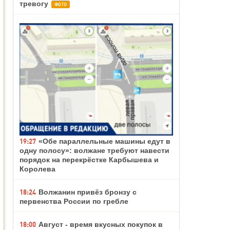
тревогу
ФОТО
19:27
«Обе параллельные машины едут в
одну полосу»: волжане требуют навести
порядок на перекрёстке Карбышева и
Королева
18:24
Волжанин привёз бронзу с
первенства России по гребле
18:00
Август - время вкусных покупок в