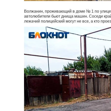
Волжанин, проживающий в доме № 1 по улице 
автолюбители бьют днища машин. Соседи кра
лежачий полицейский могут не все, а кто проез