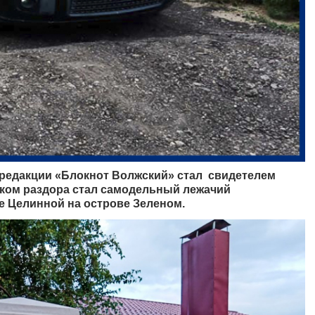
т редакции «Блокнот Волжский» стал свидетелем
ком раздора стал самодельный лежачий
е Целинной на острове Зеленом.