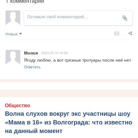
1 комментарий
Новые
Мопся
2023.05.19 19:28
Ягоду люблю, а вот грязные тротуары после неё нет
Ответить
Общество
Волна слухов вокруг экс участницы шоу
«Мама в 16» из Волгограда: что известно
на данный момент