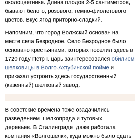
околоцветнике. Длина плодов 2-5 сантиметров,
бывают белого, розового, темно-фиолетового
цветов. Вкус ягод приторно-сладкий.
Напомним, что город Волжский основан на
месте села Безродное. Село Безродное было
основано крестьянами, которых поселил здесь в
1720 году Петр I, царь заинтересовался
обилием
шелковицы в Волго-Ахтубинской пойме
и
приказал устроить здесь государственный
(казенный) шелковый завод.
В советские времена тоже озадачились
разведением шелкопряда и тутовых
деревьев. В Сталинграде даже работала
компания «Волгошелк», куда можно было сдать