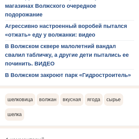
магазинах Волжского очередное
подорожание
Агрессивно настроенный воробей пытался
«отжать» еду у волжанки: видео
В Волжском сквере малолетний вандал
свалил табличку, а другие дети пытались ее
починить. ВИДЕО
В Волжском закроют парк «Гидростроитель»
шелковица
волжан
вкусная
ягода
сырье
шелка