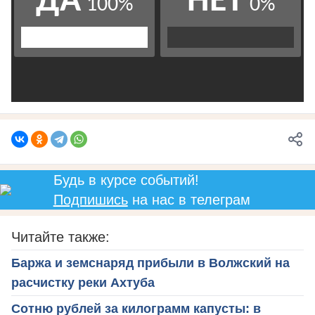
Будь в курсе событий!
Подпишись
на нас в телеграм
Читайте также:
Баржа и земснаряд прибыли в Волжский на
расчистку реки Ахтуба
Сотню рублей за килограмм капусты: в