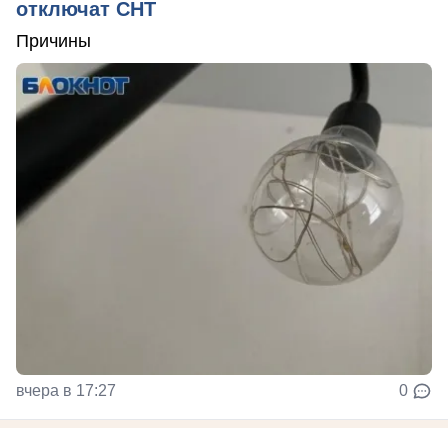
отключат СНТ
Причины
вчера в 17:27
0