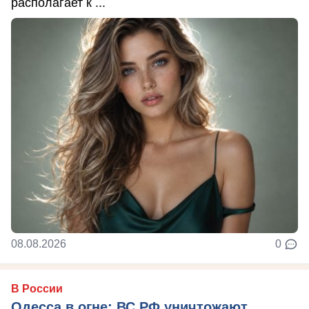
располагает к ...
08.08.2026
0
В России
Одесса в огне: ВС РФ уничтожают