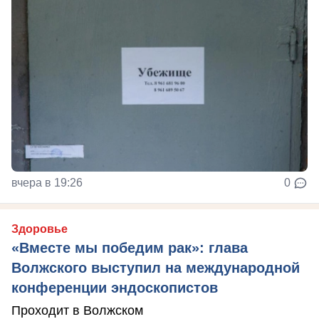
вчера в 19:26
0
Здоровье
«Вместе мы победим рак»: глава
Волжского выступил на международной
конференции эндоскопистов
Проходит в Волжском