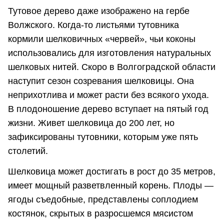
Тутовое дерево даже изображено на гербе
Волжского. Когда-то листьями тутовника
кормили шелковичных «червей», чьи коконы
использовались для изготовления натуральных
шелковых нитей. Скоро в Волгоградской области
наступит сезон созревания шелковицы. Она
неприхотлива и может расти без всякого ухода.
В плодоношение дерево вступает на пятый год
жизни. Живет шелковица до 200 лет, но
зафиксированы тутовники, которым уже пять
столетий.
Шелковица может достигать в рост до 35 метров,
имеет мощный разветвленный корень. Плоды —
ягоды съедобные, представлены соплодием
костянок, скрытых в разросшемся мясистом