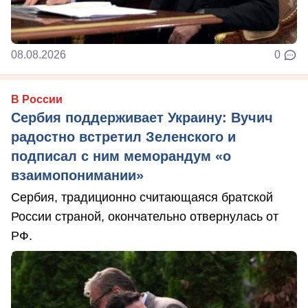
08.08.2026
0
В России
Сербия поддерживает Украину: Вучич
радостно встретил Зеленского и
подписал с ним меморандум «о
взаимопонимании»
Сербия, традиционно считающаяся братской
России страной, окончательно отвернулась от
РФ.