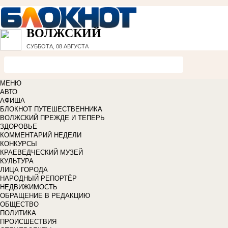
ВОЛЖСКИЙ
СУББОТА, 08 АВГУСТА
МЕНЮ
АВТО
АФИША
БЛОКНОТ ПУТЕШЕСТВЕННИКА
ВОЛЖСКИЙ ПРЕЖДЕ И ТЕПЕРЬ
ЗДОРОВЬЕ
КОММЕНТАРИЙ НЕДЕЛИ
КОНКУРСЫ
КРАЕВЕДЧЕСКИЙ МУЗЕЙ
КУЛЬТУРА
ЛИЦА ГОРОДА
НАРОДНЫЙ РЕПОРТЁР
НЕДВИЖИМОСТЬ
ОБРАЩЕНИЕ В РЕДАКЦИЮ
ОБЩЕСТВО
ПОЛИТИКА
ПРОИСШЕСТВИЯ