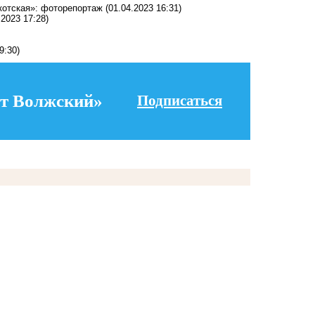
котская»: фоторепортаж
(01.04.2023 16:31)
.2023 17:28)
9:30)
т Волжский»
Подписаться