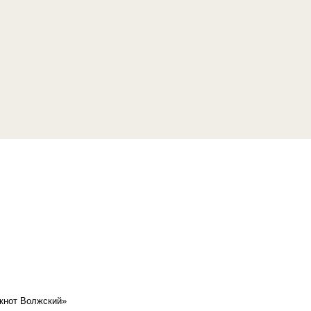
кнот Волжский»