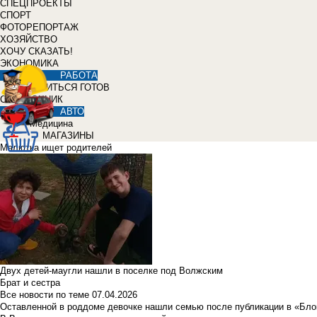
СПЕЦПРОЕКТЫ
СПОРТ
ФОТОРЕПОРТАЖ
ХОЗЯЙСТВО
ХОЧУ СКАЗАТЬ!
ЭКОНОМИКА
РАБОТА
УЧИТЬСЯ ГОТОВ
СПРАВОЧНИК
АВТО
Медицина
МАГАЗИНЫ
Малютка ищет родителей
Двух детей-маугли нашли в поселке под Волжским
Брат и сестра
Все новости по теме
07.04.2026
Оставленной в роддоме девочке нашли семью после публикации в «Бло