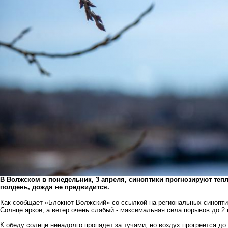
В Волжском в понедельник, 3 апреля, синоптики прогнозируют тепл
полдень, дождя не предвидится.
Как сообщает «Блокнот Волжский» со ссылкой на региональных синоптик
Солнце яркое, а ветер очень слабый - максимальная сила порывов до 2 
К обеду солнце ненадолго пропадет за тучами, но воздух прогреется до