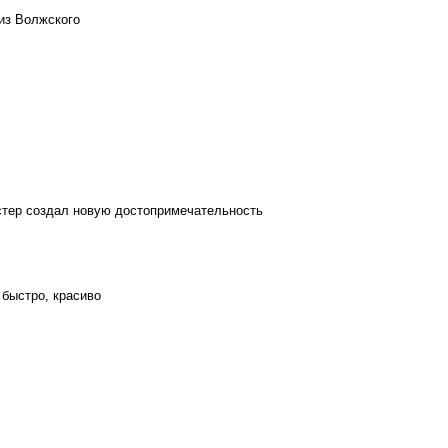
из Волжского
стер создал новую достопримечательность
 быстро, красиво