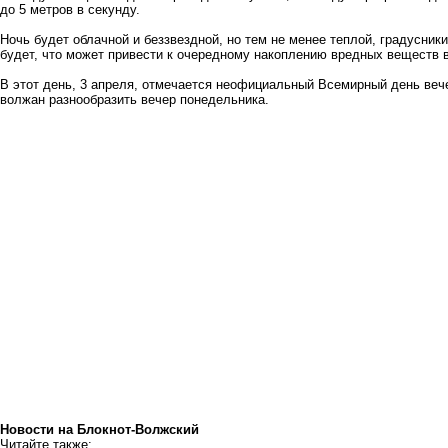
до 5 метров в секунду.
Ночь будет облачной и беззвездной, но тем не менее теплой, градусники
будет, что может привести к очередному накоплению вредных веществ 
В этот день, 3 апреля, отмечается неофициальный Всемирный день веч
волжан разнообразить вечер понедельника.
Новости на Блoкнoт-Волжский
Читайте также: