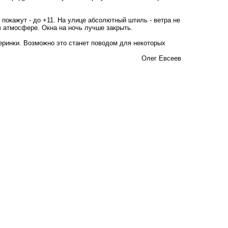
 покажут - до +11. На улице абсолютный штиль - ветра не
в атмосфере. Окна на ночь лучше закрыть.
еринки. Возможно это станет поводом для некоторых
Олег Евсеев