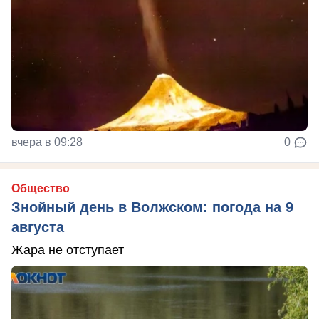
вчера в 09:28
0
Общество
Знойный день в Волжском: погода на 9
августа
Жара не отступает