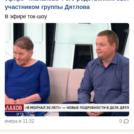
участником группы Дятлова
В эфире ток-шоу
вчера в 11:32
0