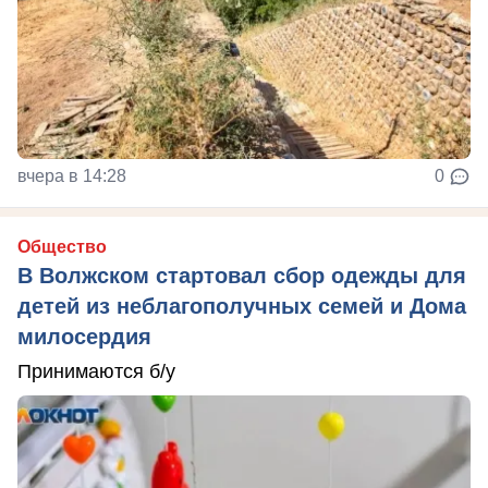
вчера в 14:28
0
Общество
В Волжском стартовал сбор одежды для
детей из неблагополучных семей и Дома
милосердия
Принимаются б/у