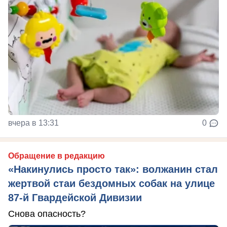
вчера в 13:31
0
Обращение в редакцию
«Накинулись просто так»: волжанин стал
жертвой стаи бездомных собак на улице
87-й Гвардейской Дивизии
Снова опасность?