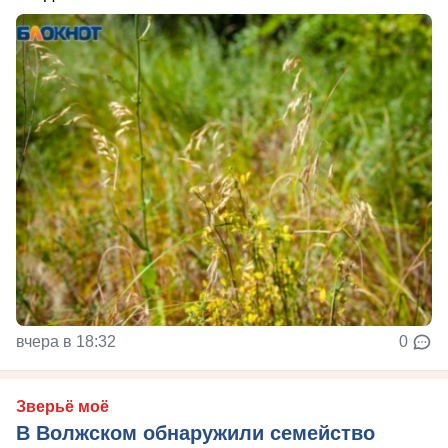
вчера в 18:32
0
Зверьё моё
В Волжском обнаружили семейство