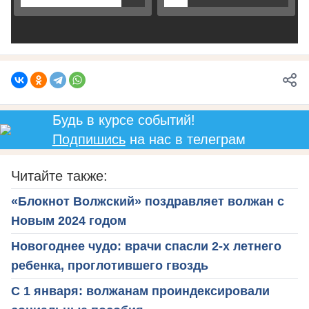
Будь в курсе событий!
Подпишись
на нас в телеграм
Читайте также:
«Блокнот Волжский» поздравляет волжан с
Новым 2024 годом
Новогоднее чудо: врачи спасли 2-х летнего
ребенка, проглотившего гвоздь
С 1 января: волжанам проиндексировали