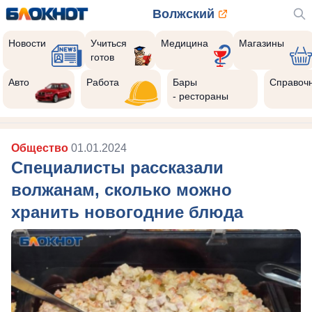
Волжский
Новости
Учиться
Медицина
Магазины
готов
Авто
Работа
Бары
Справоч
- рестораны
Общество
01.01.2024
Специалисты рассказали
волжанам, сколько можно
хранить новогодние блюда