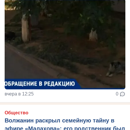
вчера в 12:25
0
Общество
Волжанин раскрыл семейную тайну в
эфире «Малахова»: его родственник был