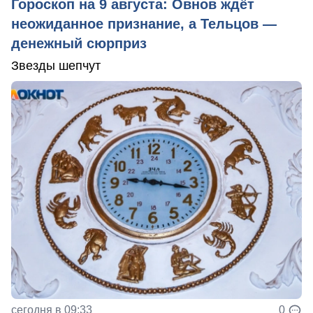
Гороскоп на 9 августа: Овнов ждёт
неожиданное признание, а Тельцов —
денежный сюрприз
Звезды шепчут
сегодня в 09:33
0