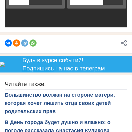
Будь в курсе событий!
Подпишись
на нас в телеграм
Читайте также:
Большинство волжан на стороне матери,
которая хочет лишить отца своих детей
родительских прав
В День города будет душно и влажно: о
погоде рассказала Анастасия Куликова