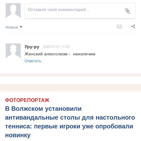
Новые
Уру-ру
2023.07.21 11:52
Женский алкоголизм -  неизлечим
Ответить
ФОТОРЕПОРТАЖ
В Волжском установили
антивандальные столы для настольного
тенниса: первые игроки уже опробовали
новинку