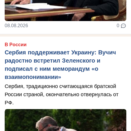
08.08.2026
0
В России
Сербия поддерживает Украину: Вучич
радостно встретил Зеленского и
подписал с ним меморандум «о
взаимопонимании»
Сербия, традиционно считающаяся братской
России страной, окончательно отвернулась от
РФ.