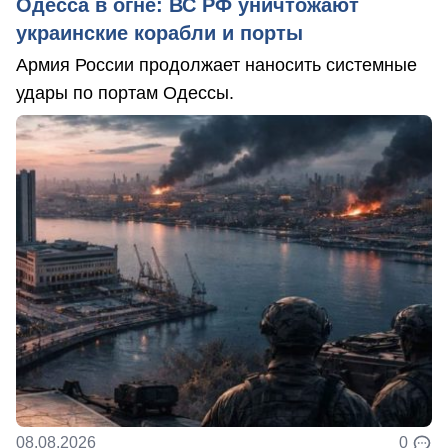
Одесса в огне: ВС РФ уничтожают
украинские корабли и порты
Армия России продолжает наносить системные
удары по портам Одессы.
08.08.2026
0