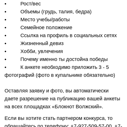
• Рост/вес
• Объемы (грудь, талия, бедра)
• Место учебы/работы
• Семейное положение
• Ссылка на профиль в социальных сетях
• Жизненный девиз
• Хобби, увлечения
• Почему именно ты достойна победы
• К анкете необходимо приложить 3 - 5
фотографий (фото в купальнике обязательно)
Оставляя заявку и фото, вы автоматически
даете разрешение на публикацию вашей анкеты
на всех площадках «Блокнот Волжский».
Если вы хотите стать партнером конкурса, то
обращайтесь по телефону: +7-927-509-57-00, +7-