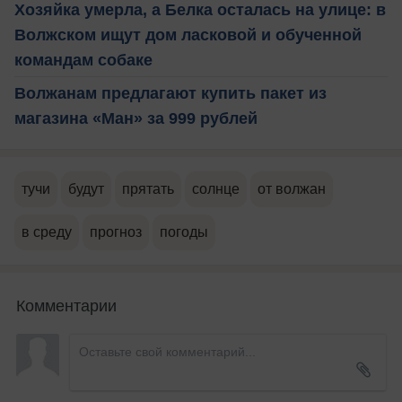
Хозяйка умерла, а Белка осталась на улице: в
Волжском ищут дом ласковой и обученной
командам собаке
Волжанам предлагают купить пакет из
магазина «Ман» за 999 рублей
тучи
будут
прятать
солнце
от волжан
в среду
прогноз
погоды
Комментарии