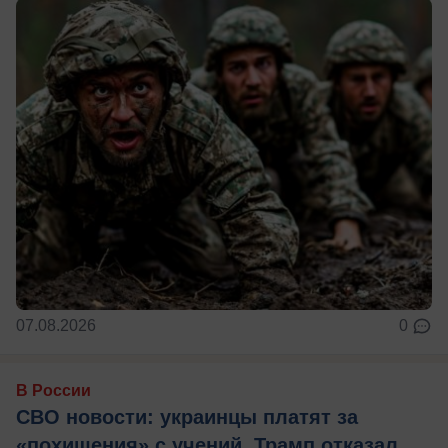
07.08.2026
0
В России
СВО новости: украинцы платят за
«похищения» с учений, Трамп отказал