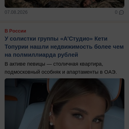
07.08.2026
0
В России
У солистки группы «А'Студио» Кети
Топурии нашли недвижимость более чем
на полмиллиарда рублей
В активе певицы — столичная квартира,
подмосковный особняк и апартаменты в ОАЭ.