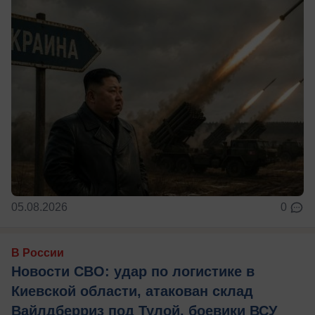
05.08.2026
0
В России
Новости СВО: удар по логистике в
Киевской области, атакован склад
Вайлдберриз под Тулой, боевики ВСУ