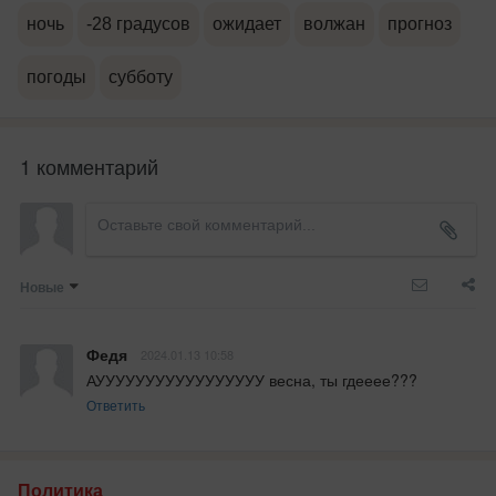
ночь
-28 градусов
ожидает
волжан
прогноз
погоды
субботу
1 комментарий
Новые
Федя
2024.01.13 10:58
АУУУУУУУУУУУУУУУУУ весна, ты гдееее???
Ответить
Политика