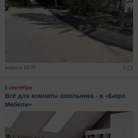
вчера в 18:30
0
1 сентября
Всё для комнаты школьника - в «Бюро
Мебели»