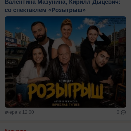
Валентина Мазунина, Кирилл Дыцевич:
со спектаклем «Розыгрыш»
вчера в 12:00
0