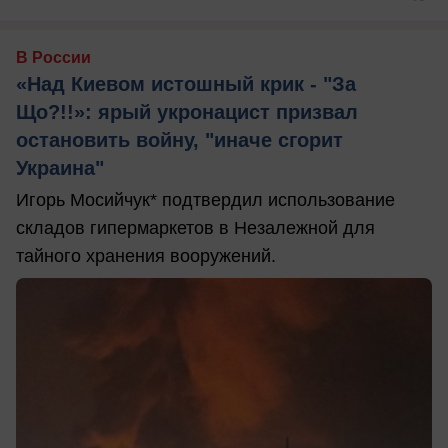
В России
«Над Киевом истошный крик - "За
Що?!!»: ярый укронацист призвал
остановить войну, "иначе сгорит
Украина"
Игорь Мосийчук* подтвердил использование
складов гипермаркетов в Незалежной для
тайного хранения вооружений.