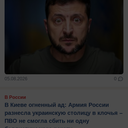
05.08.2026
0
В России
В Киеве огненный ад: Армия России
разнесла украинскую столицу в клочья –
ПВО не смогла сбить ни одну