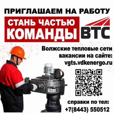
Культура
Четверо школьников из Волжского
встретились с Путиным и получили
поздравления за успехи
Гордимся молодежью!