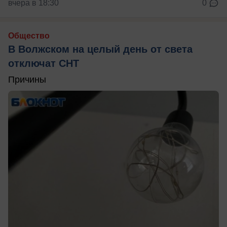
вчера в 18:30
0
Общество
В Волжском на целый день от света
отключат СНТ
Причины