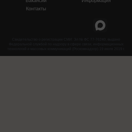
Вакансии
Информация
Контакты
Свидетельство о регистрации СМИ: Эл № ФС 77-76240, выдано
Федеральной службой по надзору в сфере связи, информационных
технологий и массовых коммуникаций (Роскомнадзор) 19 июля 2019 г.