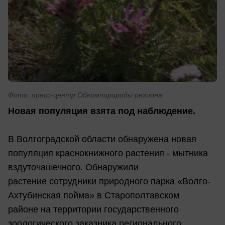
Фото: пресс-центр Обкомпирироды региона
Новая популяция взята под наблюдение.
В Волгоградской области обнаружена новая
популяция краснокнижного растения - мытника
вздуточашечного. Обнаружили
растение сотрудники природного парка «Волго-
Ахтубинская пойма» в Старополтавском
районе на территории государственного
зоологического заказника регионального