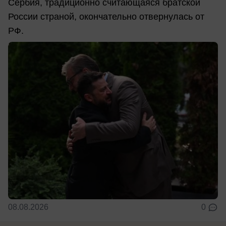
Сербия, традиционно считающаяся братской
России страной, окончательно отвернулась от
РФ.
08.08.2026
0