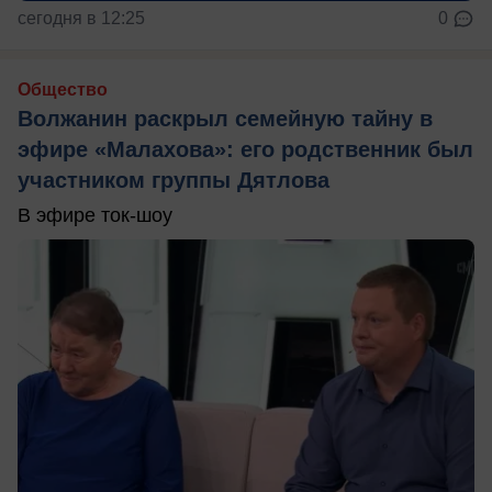
сегодня в 12:25
0
Общество
Волжанин раскрыл семейную тайну в
эфире «Малахова»: его родственник был
участником группы Дятлова
В эфире ток-шоу