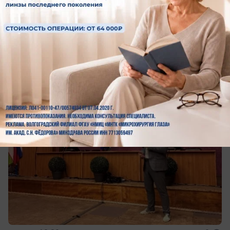
«Вместе мы победим рак»: глава
Волжского выступил на международной
конференции эндоскопистов
Проходит в Волжском