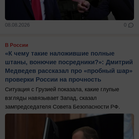
08.08.2026
0
В России
«К чему такие наложившие полные
штаны, вонючие посредники?»: Дмитрий
Медведев рассказал про «пробный шар»
проверки России на прочность
Ситуация с Грузией показала, какие глупые
взгляды навязывает Запад, сказал
зампредседателя Совета Безопасности РФ.