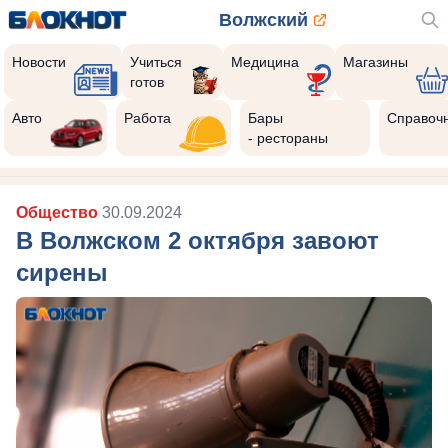
Волжский
Новости
Учиться
Медицина
Магазины
готов
Авто
Работа
Бары
Справоч
- рестораны
Общество
30.09.2024
В Волжском 2 октября завоют
сирены