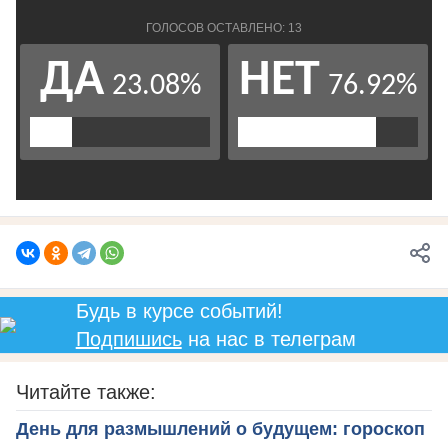
Будь в курсе событий!
Подпишись
на нас в телеграм
Читайте также:
День для размышлений о будущем: гороскоп