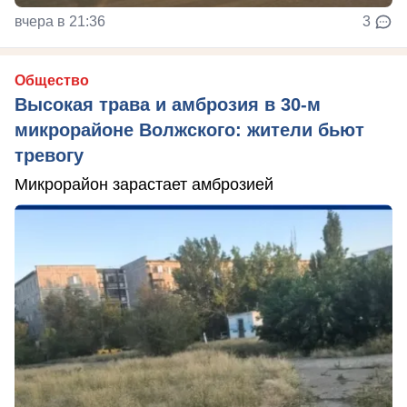
вчера в 21:36
3
Общество
Высокая трава и амброзия в 30‑м
микрорайоне Волжского: жители бьют
тревогу
Микрорайон зарастает амброзией