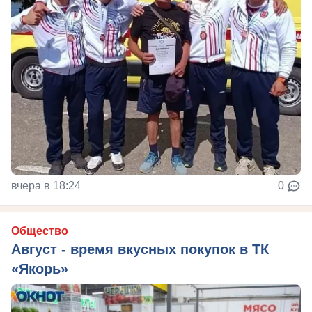
вчера в 18:24
0
Общество
Август - время вкусных покупок в ТК
«Якорь»