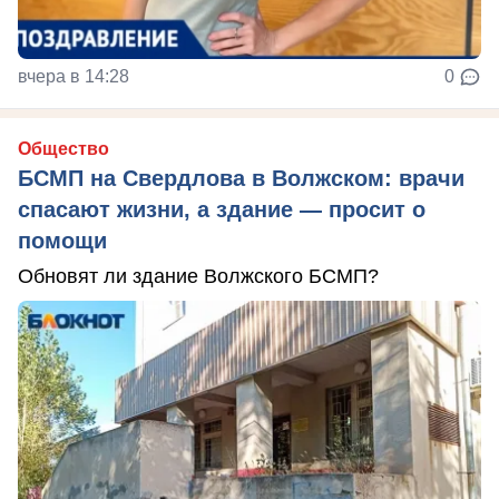
вчера в 14:28
0
Общество
БСМП на Свердлова в Волжском: врачи
спасают жизни, а здание — просит о
помощи
Обновят ли здание Волжского БСМП?