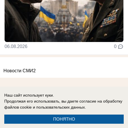
06.08.2026
0
Новости СМИ2
Наш сайт использует куки.
Продолжая его использовать, вы даете согласие на обработку
файлов cookie
и пользовательских данных.
Реклама на сайте
О компании
Вакансии
Информация
ПОНЯТНО
Контакты