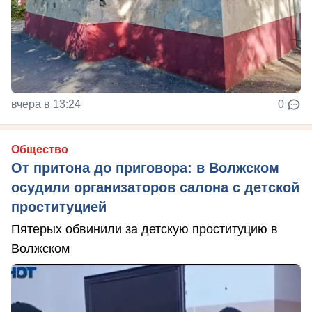
вчера в 13:24
0
Общество
От притона до приговора: в Волжском
осудили организаторов салона с детской
проституцией
Пятерых обвинили за детскую проституцию в
Волжском