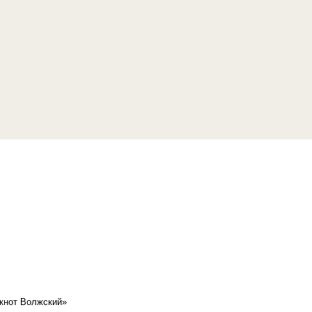
кнот Волжский»