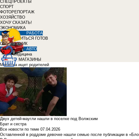
СПЕЦПРОЕКТЫ
СПОРТ
ФОТОРЕПОРТАЖ
ХОЗЯЙСТВО
ХОЧУ СКАЗАТЬ!
ЭКОНОМИКА
РАБОТА
УЧИТЬСЯ ГОТОВ
СПРАВОЧНИК
АВТО
Медицина
МАГАЗИНЫ
Малютка ищет родителей
Двух детей-маугли нашли в поселке под Волжским
Брат и сестра
Все новости по теме
07.04.2026
Оставленной в роддоме девочке нашли семью после публикации в «Бло