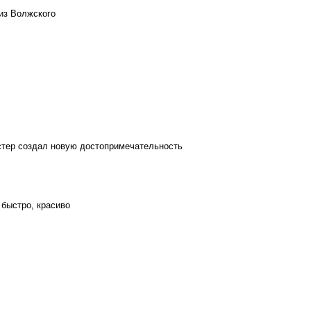
из Волжского
стер создал новую достопримечательность
 быстро, красиво