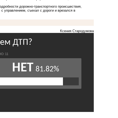
одробности дорожно-транспортного происшествия,
с управлением, съехал с дороги и врезался в
Ксения Стародумова