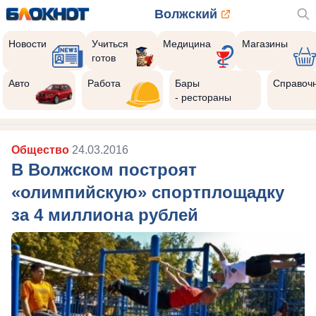
Волжский
Новости
Учиться
Медицина
Магазины
готов
Авто
Работа
Бары
Справоч
- рестораны
Общество
24.03.2016
В Волжском построят
«олимпийскую» спортплощадку
за 4 миллиона рублей