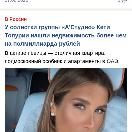
07.08.2026
0
В России
У солистки группы «А'Студио» Кети
Топурии нашли недвижимость более чем
на полмиллиарда рублей
В активе певицы — столичная квартира,
подмосковный особняк и апартаменты в ОАЭ.