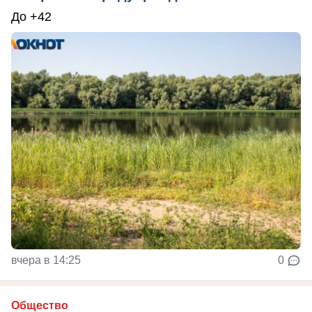
До +42
вчера в 14:25
0
Общество