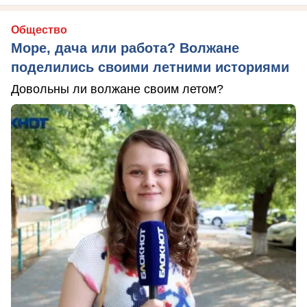
Общество
Море, дача или работа? Волжане
поделились своими летними историями
Довольны ли волжане своим летом?