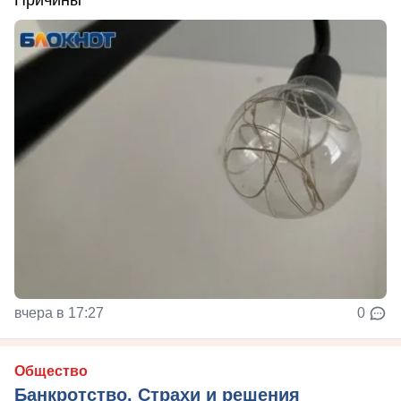
Причины
вчера в 17:27
0
Общество
Банкротство. Страхи и решения