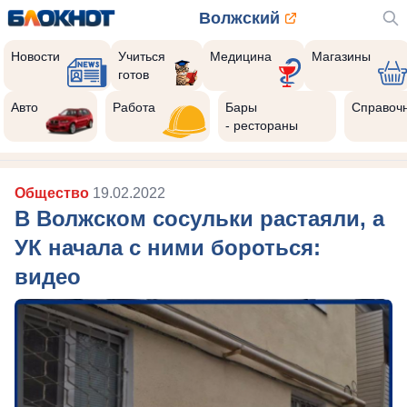
Волжский
Новости
Учиться
Медицина
Магазины
готов
Авто
Работа
Бары
Справоч
- рестораны
Общество
19.02.2022
В Волжском сосульки растаяли, а
УК начала с ними бороться:
видео