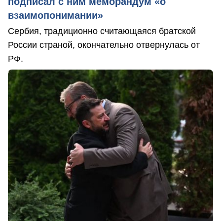
подписал с ним меморандум «о
взаимопонимании»
Сербия, традиционно считающаяся братской
России страной, окончательно отвернулась от
РФ.