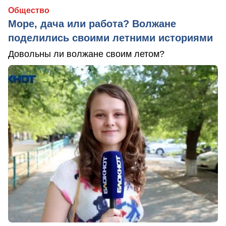
Общество
Море, дача или работа? Волжане
поделились своими летними историями
Довольны ли волжане своим летом?