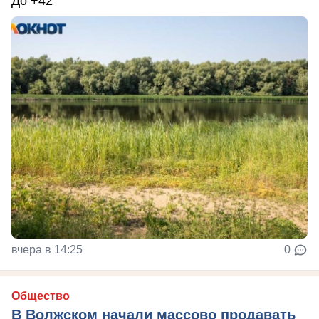
До +42
вчера в 14:25
0
Общество
В Волжском начали массово продавать