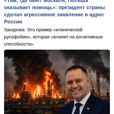
«Там, где бьют москаля, Польша
оказывает помощь»: президент страны
сделал агрессивное заявление в адрес
России
Захарова: Это пример «клинической
русофобии», которая «влияет на когнитивные
способности».