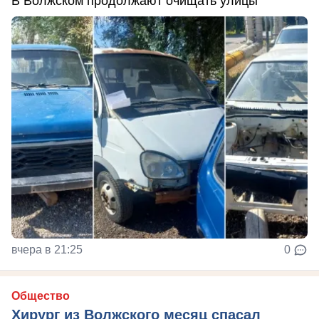
В Волжском продолжают очищать улицы
вчера в 21:25
0
Общество
Хирург из Волжского месяц спасал