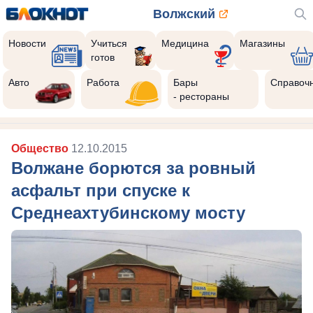
Волжский
Новости
Учиться
Медицина
Магазины
готов
Авто
Работа
Бары
Справоч
- рестораны
Общество
12.10.2015
Волжане борются за ровный
асфальт при спуске к
Среднеахтубинскому мосту