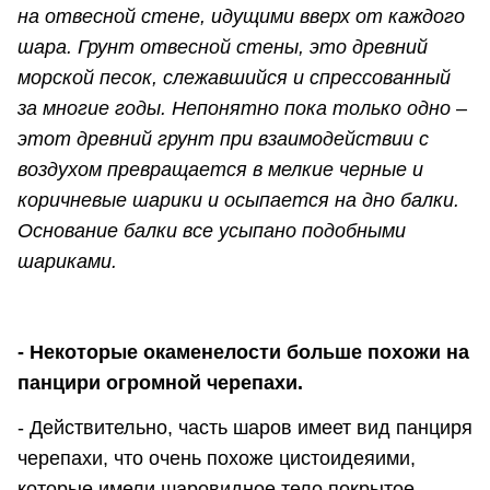
на отвесной стене, идущими вверх от каждого
шара. Грунт отвесной стены, это древний
морской песок, слежавшийся и спрессованный
за многие годы. Непонятно пока только одно –
этот древний грунт при взаимодействии с
воздухом превращается в мелкие черные и
коричневые шарики и осыпается на дно балки.
Основание балки все усыпано подобными
шариками.
- Некоторые окаменелости больше похожи на
панцири огромной черепахи.
- Действительно, часть шаров имеет вид панциря
черепахи, что очень похоже цистоидеяими,
которые имели шаровидное тело.покрытое