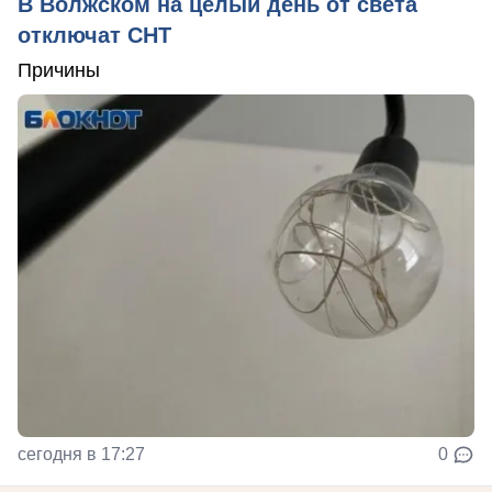
В Волжском на целый день от света
отключат СНТ
Причины
сегодня в 17:27
0