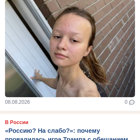
08.08.2026
0
В России
«Россию? На слабо?»: почему
провалилась игра Трампа с обещанием