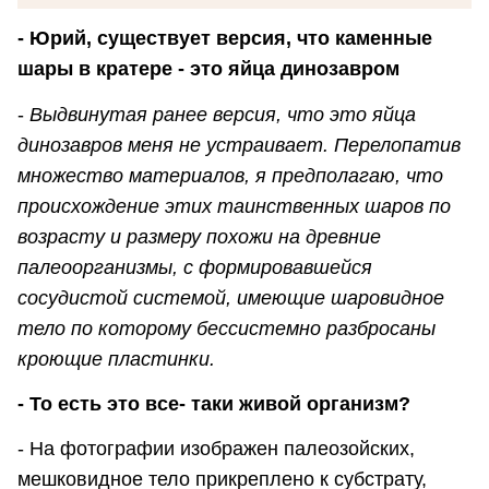
- Юрий, существует версия, что каменные
шары в кратере - это яйца динозавром
-
Выдвинутая ранее версия, что это яйца
динозавров меня не устраивает. Перелопатив
множество материалов, я предполагаю, что
происхождение этих таинственных шаров по
возрасту и размеру похожи на древние
палеоорганизмы, с формировавшейся
сосудистой системой, имеющие шаровидное
тело по которому бессистемно разбросаны
кроющие пластинки.
- То есть это все- таки живой организм?
- На фотографии изображен палеозойских,
мешковидное тело прикреплено к субстрату,