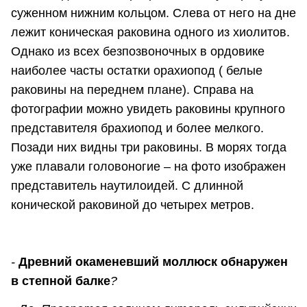
суженном нижним кольцом. Слева от него на дне
лежит коническая раковина одного из хиолитов.
Однако из всех безпозвоночных в ордовике
наиболее часты остатки орахиопод ( белые
раковины на переднем плане). Справа на
фотографии можно увидеть раковины крупного
представителя брахиопод и более мелкого.
Позади них видны три раковины. В морях тогда
уже плавали головоногие – на фото изображен
представитель наутилоидей. С длинной
конической раковиной до четырех метров.
-
Древний окаменевший моллюск обнаружен
в степной балке
?