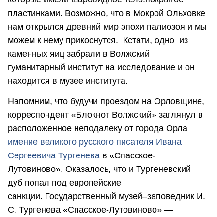
пластинками. Возможно, что в Мокрой Ольховке
нам открылся древний мир эпохи палиозоя и мы
можем к нему прикоснутся. Кстати, одно из
каменных яиц забрали в Волжский
гуманитарный институт на исследование и он
находится в музее института.
Напомним, что будучи проездом на Орловщине,
корреспондент «Блокнот Волжский» заглянул в
расположенное неподалеку от города Орла
имение великого русского писателя Ивана
Сергеевича Тургенева
в «Спасское-
Лутовиново». Оказалось, что и Тургеневский
дуб попал под европейские
санкции. Государственный музей–заповедник И.
С. Тургенева «Спасское-Лутовиново» —