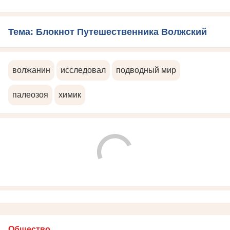
Тема: Блокнот Путешественника Волжский
волжанин
исследовал
подводный мир
палеозоя
химик
Общество