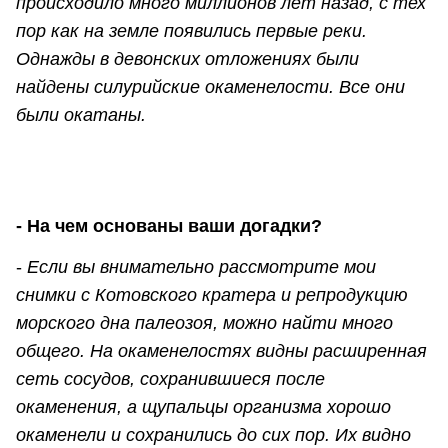
происходило много миллионов лет назад, с тех
пор как на земле появились первые реки.
Однажды в девонских отложениях были
найдены силурийские окаменелости. Все они
были окатаны.
- На чем основаны ваши догадки?
-
Если вы внимательно рассмотрите мои
снимки с Котовского кратера и репродукцию
морского дна палеозоя, можно найти много
общего. На окаменелостях видны расширенная
сеть сосудов, сохранившиеся после
окаменения, а щупальцы организма хорошо
окаменели и сохранились до сих пор. Их видно