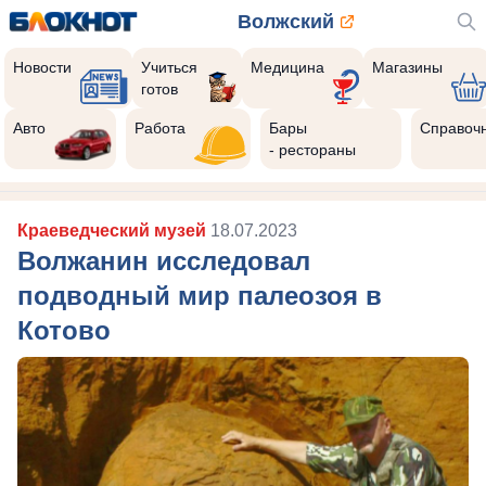
Волжский
Новости
Учиться
Медицина
Магазины
готов
Авто
Работа
Бары
Справоч
- рестораны
Краеведческий музей
18.07.2023
Волжанин исследовал
подводный мир палеозоя в
Котово