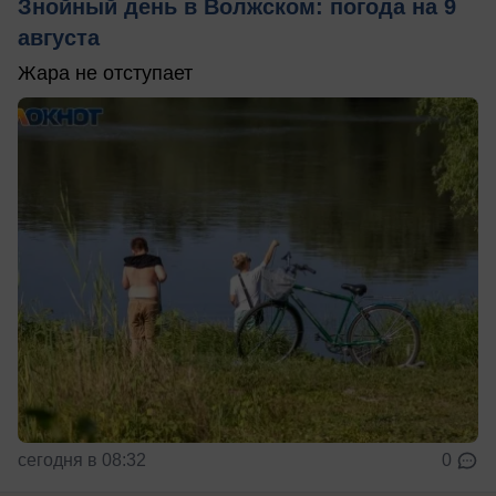
Знойный день в Волжском: погода на 9
августа
Жара не отступает
сегодня в 08:32
0