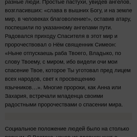
разные люди. Простые пастухи, увидев ангелов,
возгласивших: «слава в вышних Богу, и на земле
мир, в человеках благоволение!», оставив атару,
поспешили по указанному ангелами пути.
Радовался приходу Спасителя в этот мир и
пророчествовал о Нём священник Симеон:
«Ныне отпускаешь раба Твоего, Владыко, по
слову Твоему, с миром, ибо видели очи мои
спасение Твое, которое Ты уготовал пред лицем
всех народов, свет к просвещению
язычников…». Многие пророки, как Анна или
Захария, встречали младенца своими
радостными пророчествами о спасении мира.
Социальное положение людей было на столько