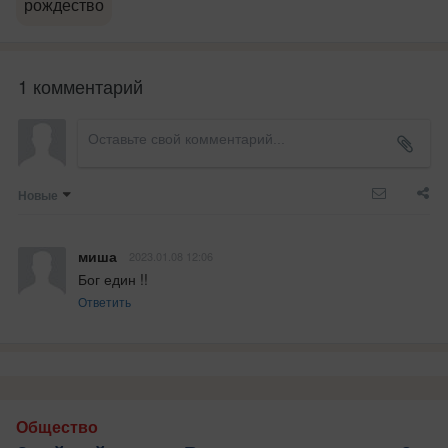
рождество
1 комментарий
Новые
миша
2023.01.08 12:06
Бог един !!
Ответить
Общество