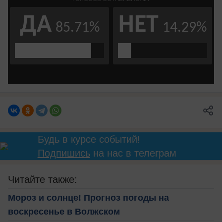
Будь в курсе событий!
Подпишись
на нас в телеграм
Читайте также:
Мороз и солнце! Прогноз погоды на
воскресенье в Волжском