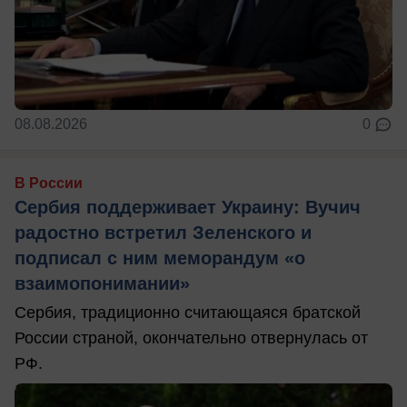
08.08.2026
0
В России
Сербия поддерживает Украину: Вучич
радостно встретил Зеленского и
подписал с ним меморандум «о
взаимопонимании»
Сербия, традиционно считающаяся братской
России страной, окончательно отвернулась от
РФ.