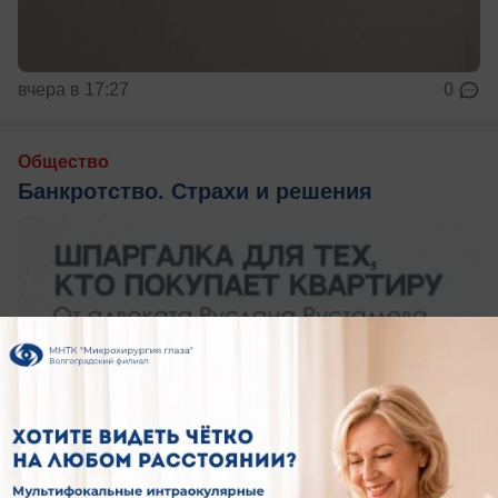
вчера в 17:27
0
Общество
Банкротство. Страхи и решения