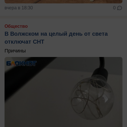
вчера в 18:30
0
Общество
В Волжском на целый день от света
отключат СНТ
Причины