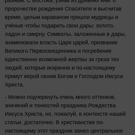
разным. С Востока, узнав из древних книг о
пророчестве рождения Спасителя и высчитав
время, целым караваном пришли мудрецы и
учёные чтобы подарить свои дары: золото,
ладон и смирну. Символы, заложенные в дары,
знаменовали власть Царя царей, призвание
Великого Первосвященника и погребение
единственно возможной жертвы за грехи тех
людей, которые искренне и по-настоящему
примут верой своим Богом и Господом Иисуса
Христа.
- Можно подчеркнуть очень много оттенков,
значений и тонкостей праздника Рождества
Иисуса Христа, но, пожалуй, в контексте нашей
статьи, достаточно. В христианстве по-
настоящему этот праздник занял центральное