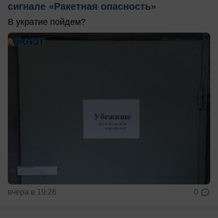
сигнале «Ракетная опасность»
В укратие пойдем?
вчера в 19:26
0