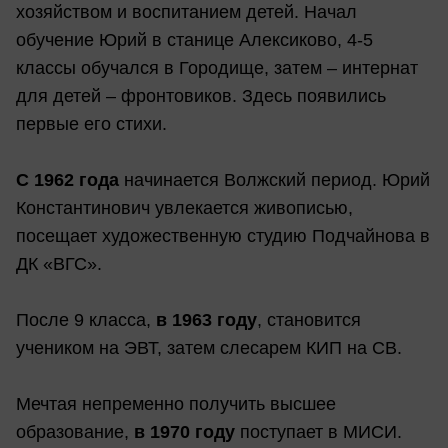
хозяйством и воспитанием детей. Начал
обучение Юрий в станице Алексиково, 4-5
классы обучался в Городище, затем – интернат
для детей – фронтовиков. Здесь появились
первые его стихи.
С 1962 года
начинается Волжский период. Юрий
Константинович увлекается живописью,
посещает художественную студию Подчайнова в
ДК «ВГС».
После 9 класса,
в 1963 году
, становится
учеником на ЭВТ, затем слесарем КИП на СВ.
Мечтая непременно получить высшее
образование,
в 1970 году
поступает в МИСИ.