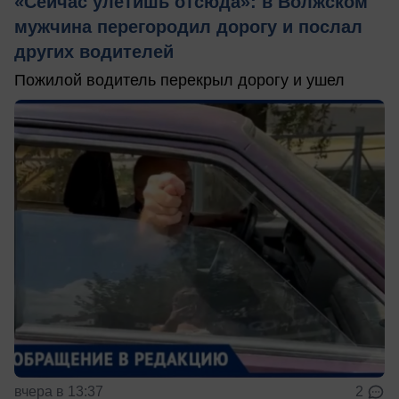
«Сейчас улетишь отсюда»: в Волжском
мужчина перегородил дорогу и послал
других водителей
Пожилой водитель перекрыл дорогу и ушел
вчера в 13:37
2