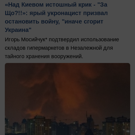
«Над Киевом истошный крик - "За
Що?!!»: ярый укронацист призвал
остановить войну, "иначе сгорит
Украина"
Игорь Мосийчук* подтвердил использование
складов гипермаркетов в Незалежной для
тайного хранения вооружений.