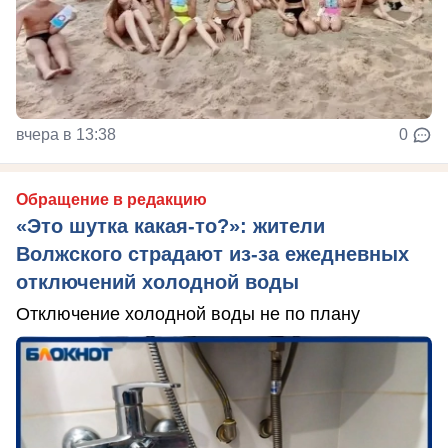
вчера в 13:38
0
Обращение в редакцию
«Это шутка какая-то?»: жители
Волжского страдают из‑за ежедневных
отключений холодной воды
Отключение холодной воды не по плану