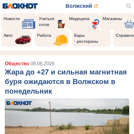
Волжский
Новости
Учиться
Медицина
Магазины
готов
Авто
Работа
Бары
Справоч
- рестораны
Общество
08.06.2026
Жара до +27 и сильная магнитная
буря ожидаются в Волжском в
понедельник