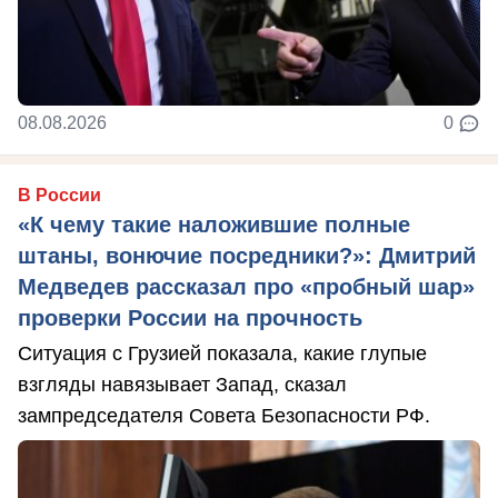
08.08.2026
0
В России
«К чему такие наложившие полные
штаны, вонючие посредники?»: Дмитрий
Медведев рассказал про «пробный шар»
проверки России на прочность
Ситуация с Грузией показала, какие глупые
взгляды навязывает Запад, сказал
зампредседателя Совета Безопасности РФ.