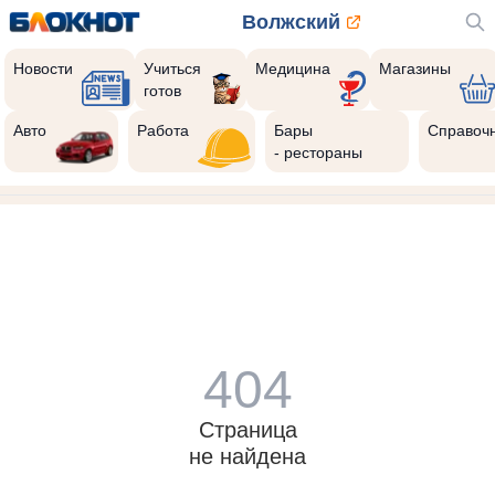
Волжский
Новости
Учиться
Медицина
Магазины
готов
Авто
Работа
Бары
Справоч
- рестораны
404
Страница
не найдена