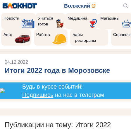
Волжский
Новости
Учиться
Медицина
Магазины
готов
Авто
Работа
Бары
Справоч
- рестораны
04.12.2022
Итоги 2022 года в Морозовске
Будь в курсе событий!
Подпишись
на нас в телеграм
Публикации на тему: Итоги 2022