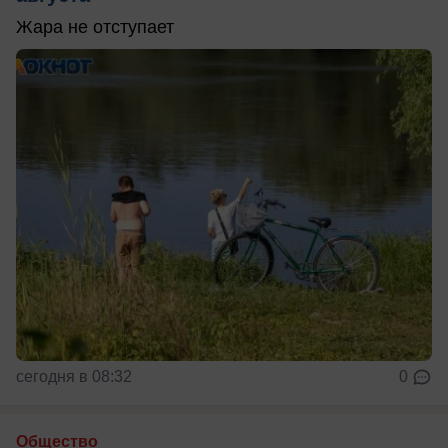
Жара не отступает
сегодня в 08:32
0
Общество