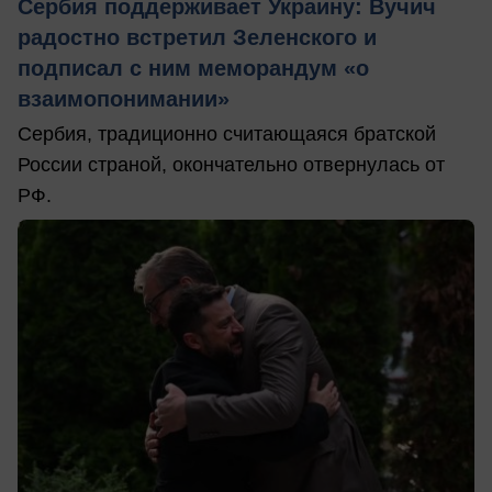
Сербия поддерживает Украину: Вучич
радостно встретил Зеленского и
подписал с ним меморандум «о
взаимопонимании»
Сербия, традиционно считающаяся братской
России страной, окончательно отвернулась от
РФ.