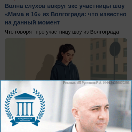
Волна слухов вокруг экс участницы шоу
«Мама в 16» из Волгограда: что известно
на данный момент
Что говорят про участницу шоу из Волгограда