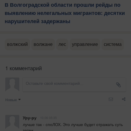
В Волгоградской области прошли рейды по
выявлению нелегальных мигрантов: десятки
нарушителей задержаны
волжский
волжане
лес
управление
система
1 комментарий
Новые
Уру-ру
10.06 05:35
лучше так - споЛОХ. Это лучше будет отражать суть 
затеи