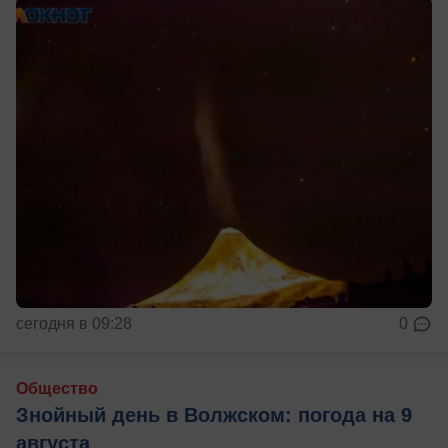
сегодня в 09:28
0
Общество
Знойный день в Волжском: погода на 9
августа