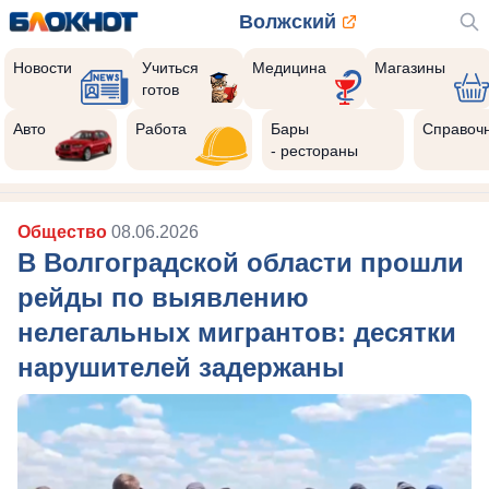
Волжский
Новости
Учиться
Медицина
Магазины
готов
Авто
Работа
Бары
Справоч
- рестораны
Общество
08.06.2026
В Волгоградской области прошли
рейды по выявлению
нелегальных мигрантов: десятки
нарушителей задержаны