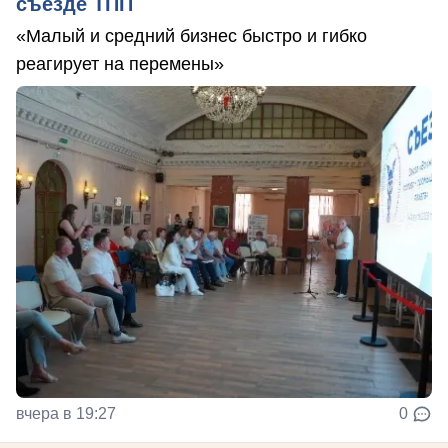
съезде ТПП
«Малый и средний бизнес быстро и гибко
реагирует на перемены»
вчера в 19:27
0