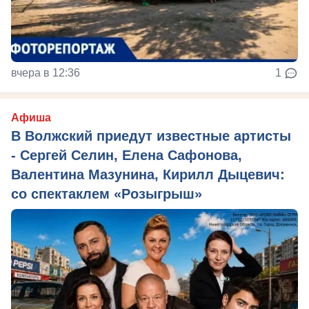
вчера в 12:36
1
Афиша
В Волжский приедут известные артисты
- Сергей Селин, Елена Сафонова,
Валентина Мазунина, Кирилл Дыцевич:
со спектаклем «Розыгрыш»