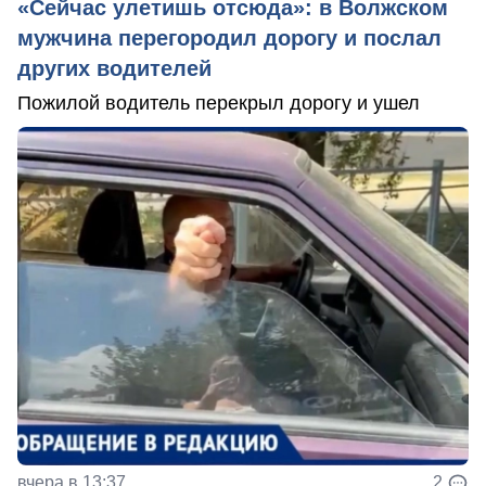
«Сейчас улетишь отсюда»: в Волжском
мужчина перегородил дорогу и послал
других водителей
Пожилой водитель перекрыл дорогу и ушел
вчера в 13:37
2