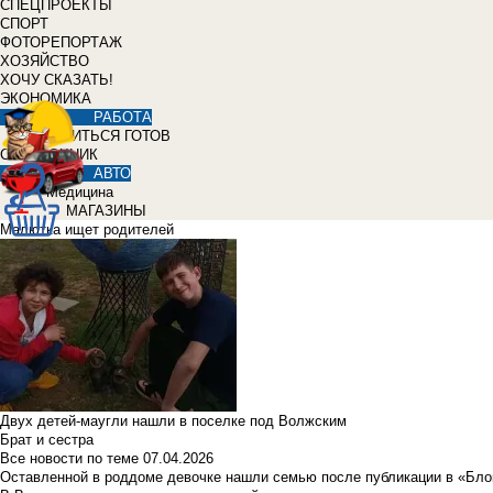
СПЕЦПРОЕКТЫ
СПОРТ
ФОТОРЕПОРТАЖ
ХОЗЯЙСТВО
ХОЧУ СКАЗАТЬ!
ЭКОНОМИКА
РАБОТА
УЧИТЬСЯ ГОТОВ
СПРАВОЧНИК
АВТО
Медицина
МАГАЗИНЫ
Малютка ищет родителей
Двух детей-маугли нашли в поселке под Волжским
Брат и сестра
Все новости по теме
07.04.2026
Оставленной в роддоме девочке нашли семью после публикации в «Бло