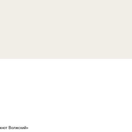
кнот Волжский»