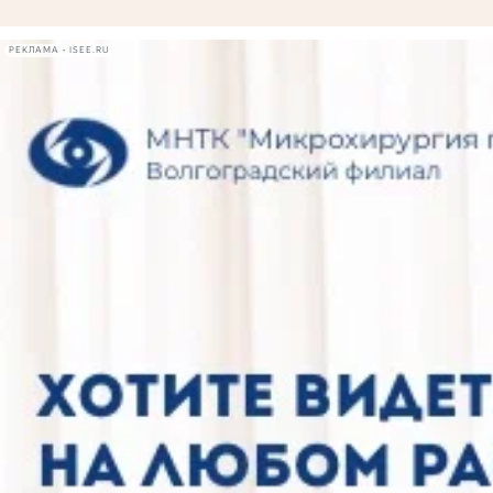
РЕКЛАМА • ISEE.RU