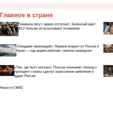
Главное в стране
Генералы бегут, армия отступает, Зеленский врет:
ВСУ больше не испытывают оптимизма
«Ожидаем провокаций»: Украина атакует юг России и
Крым — над морем работает самолет-разведчик
«Там, где бьют москаля, Польша оказывает помощь»:
президент страны сделал агрессивное заявление в
адрес России
Новости СМИ2