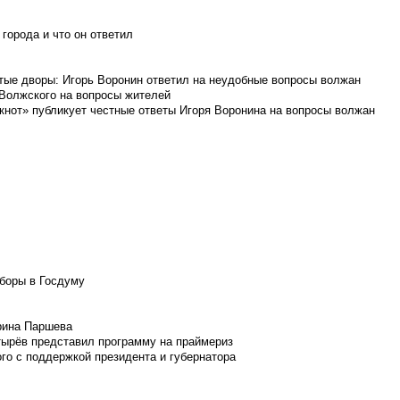
города и что он ответил
итые дворы: Игорь Воронин ответил на неудобные вопросы волжан
 Волжского на вопросы жителей
кнот» публикует честные ответы Игоря Воронина на вопросы волжан
боры в Госдуму
Ирина Паршева
тырёв представил программу на праймериз
го с поддержкой президента и губернатора