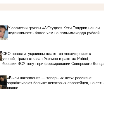
У солистки группы «А'Студио» Кети Топурии нашли
недвижимость более чем на полмиллиарда рублей
СВО новости: украинцы платят за «похищения» с
учений, Трамп отказал Украине в ракетах Patriot,
боевики ВСУ тонут при форсировании Северского Донца
«Были накопления — теперь их нет»: россияне
зарабатывают больше некоторых европейцев, но есть
нюанс