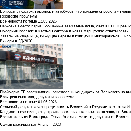
Вопросы сухостоя, парковок и автобусов: что волжане спросили у главы 
Городские проблемы
Все новости по теме
13.05.2026
Парковка вместо парка, брошенные аварийные дома, свет в СНТ и разб
Мусорный коллапс в частном секторе и новая маршрутка: ответы главы
Завалы на кладбище, гибнущие березы и крик души микрорайонов: «Бло
Выборы в ГД-2026
Праймериз ЕР завершились: определены кандидаты от Волжского на вы
Врач-реаниматолог, депутат и глава села
Все новости по теме
01.06.2026
Сельский депутат хочет представлять Волжский в Госдуме: кто такая 
Кандидат наук обещает устроить волжских школьников на заводы: Бога
Воспитатель из Волгограда Ольга Анохина метит в депутаты от Волжско
Самый красивый кот Анапы - 2020