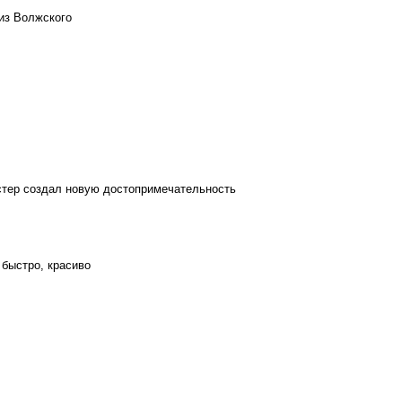
из Волжского
стер создал новую достопримечательность
 быстро, красиво