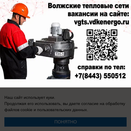
Свидетельство о регистрации СМИ: Эл № ФС 77-76240, выдано
Федеральной службой по надзору в сфере связи, информационных
технологий и массовых коммуникаций (Роскомнадзор) 19 июля 2019 г.
Наш сайт использует куки.
Продолжая его использовать, вы даете согласие на обработку
файлов cookie
и пользовательских данных.
ПОНЯТНО