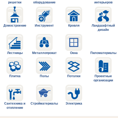
решетки
оборудование
интерьеров
Домостроение
Инструмент
Кровля
Ландшафтный
дизайн
Лестницы
Металлопрокат
Окна
Пиломатериалы
Плитка
Полы
Потолки
Проектные
организации
Сантехника и
Стройматериалы
Электрика
отопление