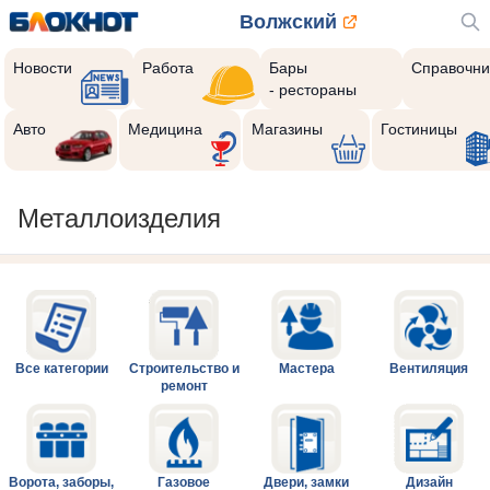
Волжский
Новости
Работа
Бары
Справочни
- рестораны
Авто
Медицина
Магазины
Гостиницы
Металлоизделия
Все категории
Строительство и
Мастера
Вентиляция
ремонт
Ворота, заборы,
Газовое
Двери, замки
Дизайн