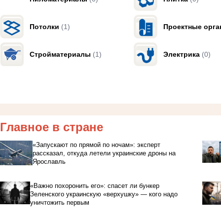
Потолки
(1)
Проектные орга
Стройматериалы
(1)
Электрика
(0)
Главное в стране
«Запускают по прямой по ночам»: эксперт
рассказал, откуда летели украинские дроны на
Ярославль
«Важно похоронить его»: спасет ли бункер
Зеленского украинскую «верхушку» — кого надо
уничтожить первым