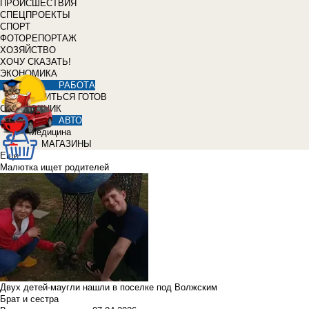
ПРОИСШЕСТВИЯ
СПЕЦПРОЕКТЫ
СПОРТ
ФОТОРЕПОРТАЖ
ХОЗЯЙСТВО
ХОЧУ СКАЗАТЬ!
ЭКОНОМИКА
РАБОТА
УЧИТЬСЯ ГОТОВ
СПРАВОЧНИК
АВТО
Медицина
МАГАЗИНЫ
Еще
Малютка ищет родителей
Двух детей-маугли нашли в поселке под Волжским
Брат и сестра