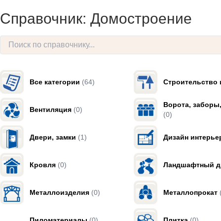
Справочник: Домостроение
Все категории
(64)
Строительство 
Ворота, заборы
Вентиляция
(0)
(0)
Двери, замки
(1)
Дизайн интерье
Кровля
(0)
Ландшафтный д
Металлоизделия
(0)
Металлопрокат
Пиломатериалы
(0)
Плитка
(0)