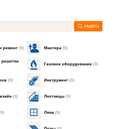
Найти
и ремонт
(9)
Мастера
(0)
, решетки
Газовое оборудование
(0)
ров
(0)
Инструмент
(0)
изайн
(0)
Лестницы
(0)
(0)
Окна
(5)
Полы
(0)