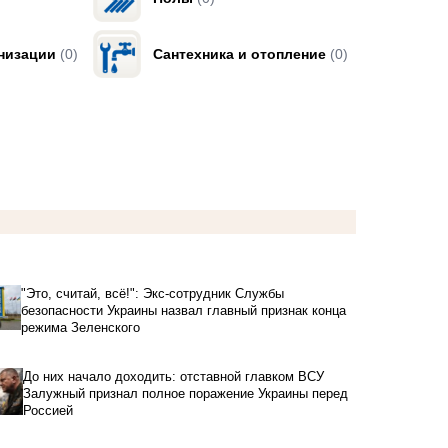
низации
(0)
Сантехника и отопление
(0)
"Это, считай, всё!": Экс-сотрудник Службы
безопасности Украины назвал главный признак конца
режима Зеленского
До них начало доходить: отставной главком ВСУ
Залужный признал полное поражение Украины перед
Россией