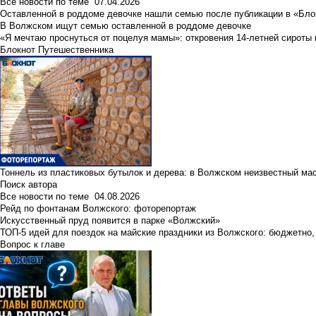
Все новости по теме
07.04.2026
Оставленной в роддоме девочке нашли семью после публикации в «Бло
В Волжском ищут семью оставленной в роддоме девочке
«Я мечтаю проснуться от поцелуя мамы»: откровения 14-летней сироты 
Блокнот Путешественника
Тоннель из пластиковых бутылок и дерева: в Волжском неизвестный ма
Поиск автора
Все новости по теме
04.08.2026
Рейд по фонтанам Волжского: фоторепортаж
Искусственный пруд появится в парке «Волжский»
ТОП-5 идей для поездок на майские праздники из Волжского: бюджетно,
Вопрос к главе