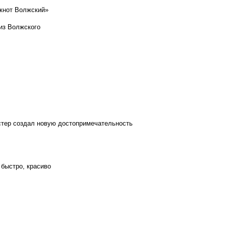
кнот Волжский»
из Волжского
стер создал новую достопримечательность
 быстро, красиво