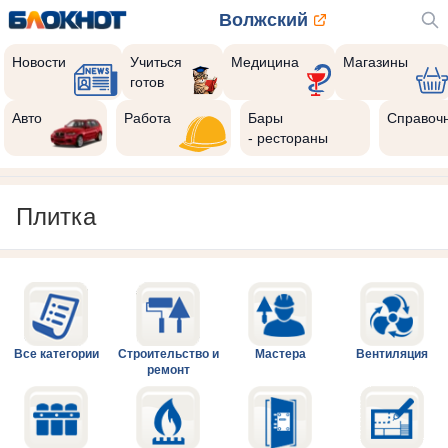
Волжский
Новости
Учиться
Медицина
Магазины
готов
Авто
Работа
Бары
Справоч
- рестораны
Плитка
Все категории
Строительство и
Мастера
Вентиляция
ремонт