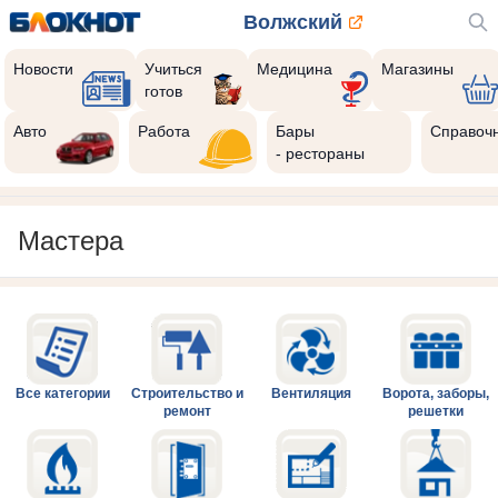
Волжский
Новости
Учиться
Медицина
Магазины
готов
Авто
Работа
Бары
Справоч
- рестораны
Мастера
Все категории
Строительство и
Вентиляция
Ворота, заборы,
ремонт
решетки