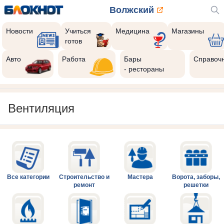
Волжский
Новости
Учиться
Медицина
Магазины
готов
Авто
Работа
Бары
Справоч
- рестораны
Вентиляция
Все категории
Строительство и
Мастера
Ворота, заборы,
ремонт
решетки