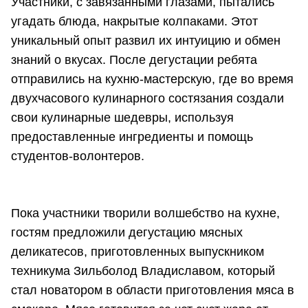
Участники, с завязанными глазами, пытались
угадать блюда, накрытые колпаками. Этот
уникальный опыт развил их интуицию и обмен
знаний о вкусах. После дегустации ребята
отправились на кухню-мастерскую, где во время
двухчасового кулинарного состязания создали
свои кулинарные шедевры, используя
предоставленные ингредиенты и помощь
студентов-волонтеров.
Пока участники творили волшебство на кухне,
гостям предложили дегустацию мясных
деликатесов, приготовленных выпускником
техникума Зильболод Владиславом, который
стал новатором в области приготовления мяса в