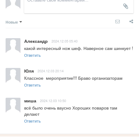
Новые
Александр
2024.12.05 05:40
какой интересный нож шеф. Наверное сам шинкует !
Ответить
Юля
2024.12.03 20:14
Классное  мероприятие!!! Браво организаторам
Ответить
миша
2024.12.03 10:50
всё было очень ваусно Хороших поваров там 
делают
Ответить