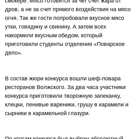
смокере. Мясо готовится за чет счет жара от
дров, а не за счет прямого воздействия на мясо
огня. Так же гости попробовали вкусное мясо
утки, говядину и свинину. А затем всех
накормили вкусным обедом, который
приготовили студенты отделения «Поварское
дело».
В состав жюри конкурса вошли шеф-повара
ресторанов Волжского. За два часа участники
конкурса приготовили творожную запеканку,
клецки, ленивые вареники, грушу в карамели и
сырники в карамельной глазури.
По итогам конкурса был выбран абсолютный