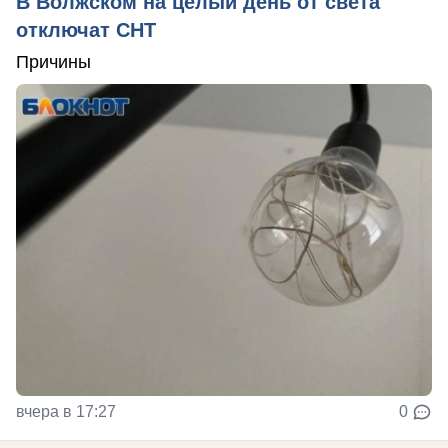
В Волжском на целый день от света
отключат СНТ
Причины
вчера в 17:27
0