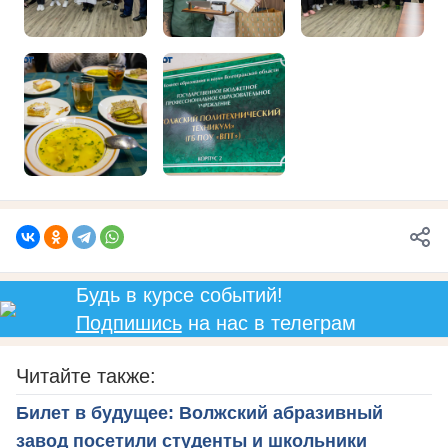
Будь в курсе событий!
Подпишись
на нас в телеграм
Читайте также:
Билет в будущее: Волжский абразивный
завод посетили студенты и школьники