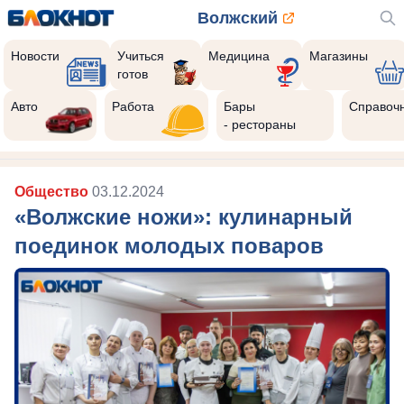
Волжский
Новости
Учиться
Медицина
Магазины
готов
Авто
Работа
Бары
Справоч
- рестораны
Общество
03.12.2024
«Волжские ножи»: кулинарный
поединок молодых поваров