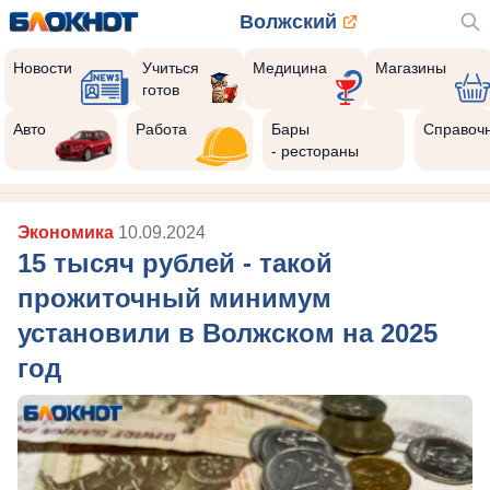
Волжский
Новости
Учиться
Медицина
Магазины
готов
Авто
Работа
Бары
Справоч
- рестораны
Экономика
10.09.2024
15 тысяч рублей - такой
прожиточный минимум
установили в Волжском на 2025
год