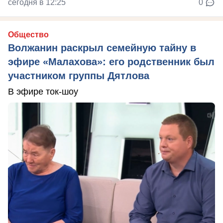
сегодня в 12:25
0
Общество
Волжанин раскрыл семейную тайну в
эфире «Малахова»: его родственник был
участником группы Дятлова
В эфире ток-шоу