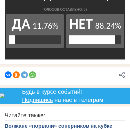
Будь в курсе событий!
Подпишись
на нас в телеграм
Читайте также:
Волжане «порвали» соперников на кубке