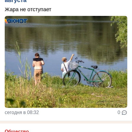
Жара не отступает
сегодня в 08:32
0
Общество