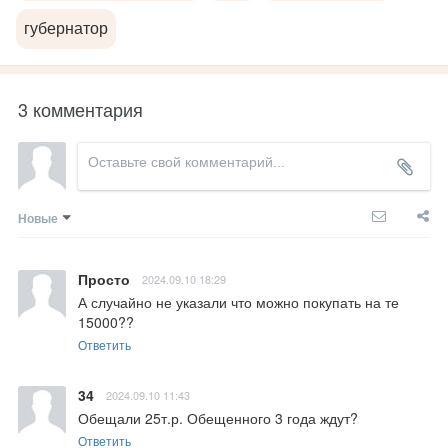
губернатор
3 комментария
Новые
Просто
2024.09.10 18:29
А случайно не указали что можно покупать на те 
15000??
Ответить
34
2024.09.10 11:43
Обещали 25т.р. Обещенного 3 года ждут?
Ответить