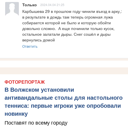
Только
2024.04.04 21:25
Карбышева 29 в прошлом году чинили въезд в арку,: 
в результате в дождь там теперь огромная лужа 
собирается которой не было и которую обойти 
довольно сложно.  А еще починили только кусок,  
остальное залатали дыры. Снег сошёл и дыры 
вернулись домой
Ответить
ФОТОРЕПОРТАЖ
В Волжском установили
антивандальные столы для настольного
тенниса: первые игроки уже опробовали
новинку
Поставят по всему городу