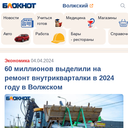
Волжский
Новости
Учиться
Медицина
Магазины
готов
Реклама закроется через:
9
Авто
Работа
Бары
Справоч
- рестораны
Экономика
04.04.2024
60 миллионов выделили на
ремонт внутрикварталки в 2024
году в Волжском