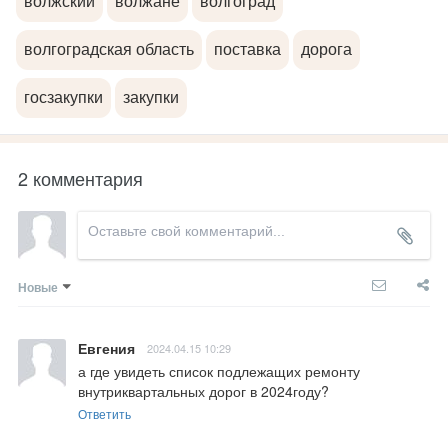
волжский
волжане
волгоград
волгоградская область
поставка
дорога
госзакупки
закупки
2 комментария
Новые
Евгения
2024.04.15 10:29
а где увидеть список подлежащих ремонту 
внутриквартальных дорог в 2024году?
Ответить