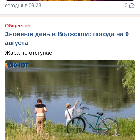
сегодня в 09:28
0
Общество
Знойный день в Волжском: погода на 9
августа
Жара не отступает