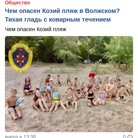
Общество
Чем опасен Козий пляж в Волжском?
Тихая гладь с коварным течением
Чем опасен Козий пляж
вчера в 13:38
0