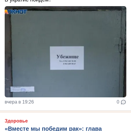
вчера в 19:26
0
Здоровье
«Вместе мы победим рак»: глава