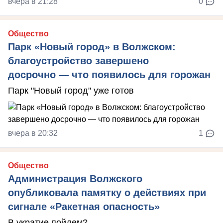
вчера в 21:28
0
Общество
Парк «Новый город» в Волжском:
благоустройство завершено
досрочно — что появилось для горожан
Парк "Новый город" уже готов
вчера в 20:32
1
Общество
Администрация Волжского
опубликовала памятку о действиях при
сигнале «Ракетная опасность»
В укратие пойдем?