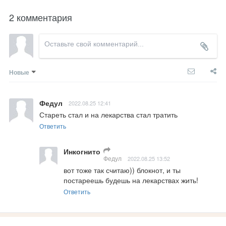
2 комментария
Новые
Федул
2022.08.25 12:41
Стареть стал и на лекарства стал тратить
Ответить
Инкогнито
Федул
2022.08.25 13:52
вот тоже так считаю)) блокнот, и ты 
постареешь будешь на лекарствах жить!
Ответить