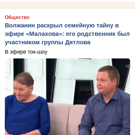
Общество
Волжанин раскрыл семейную тайну в
эфире «Малахова»: его родственник был
участником группы Дятлова
В эфире ток-шоу