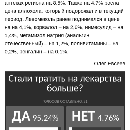
аптеках региона на 8,5%. Также на 4,7% росла
цена аллохола, который подорожал и в текущий
период. Левомеколь ранее поднимался в цене
на на 4,1%, корвалол – на 2,6%, нимесулид – на
1,4%, метамизол натрия (анальгин
отечественный) – на 1,2%, поливитамины – на
0,2%, ренгалин – на 0,1%.
Олег Евсеев