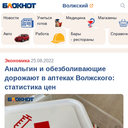
Волжский
Новости
Учиться
Медицина
Магазины
готов
Авто
Работа
Бары
Справоч
- рестораны
Экономика
25.08.2022
Анальгин и обезболивающие
дорожают в аптеках Волжского:
статистика цен