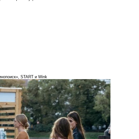
инопоиск», START и Wink