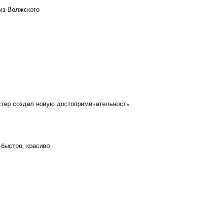
из Волжского
стер создал новую достопримечательность
 быстро, красиво