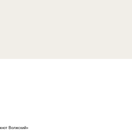
кнот Волжский»