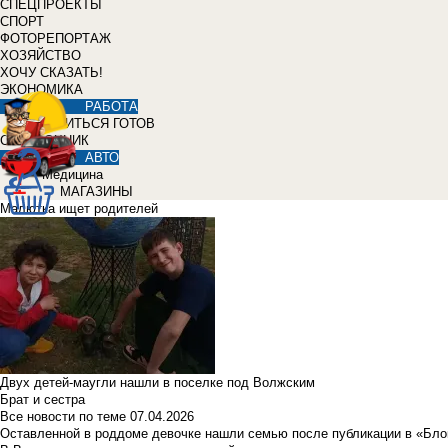
СПЕЦПРОЕКТЫ
СПОРТ
ФОТОРЕПОРТАЖ
ХОЗЯЙСТВО
ХОЧУ СКАЗАТЬ!
ЭКОНОМИКА
РАБОТА
УЧИТЬСЯ ГОТОВ
СПРАВОЧНИК
АВТО
Медицина
МАГАЗИНЫ
Малютка ищет родителей
Двух детей-маугли нашли в поселке под Волжским
Брат и сестра
Все новости по теме
07.04.2026
Оставленной в роддоме девочке нашли семью после публикации в «Бло