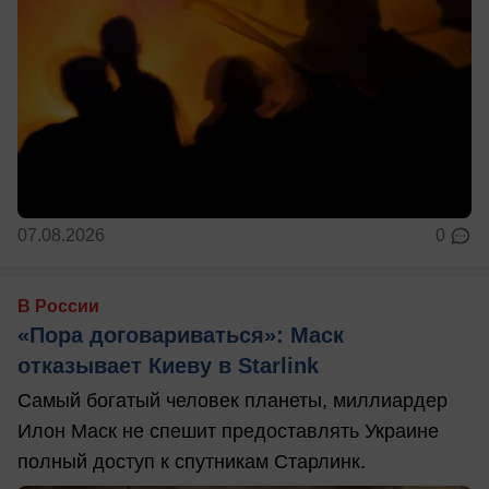
07.08.2026
0
В России
«Пора договариваться»: Маск
отказывает Киеву в Starlink
Самый богатый человек планеты, миллиардер
Илон Маск не спешит предоставлять Украине
полный доступ к спутникам Старлинк.