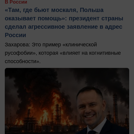
В России
«Там, где бьют москаля, Польша
оказывает помощь»: президент страны
сделал агрессивное заявление в адрес
России
Захарова: Это пример «клинической
русофобии», которая «влияет на когнитивные
способности».