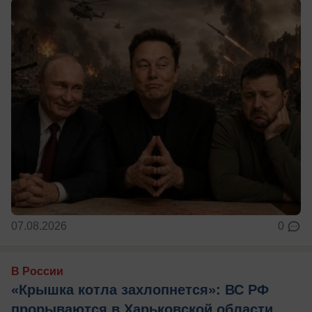
07.08.2026
0
В России
«Крышка котла захлопнется»: ВС РФ
прорываются в Харьковской области