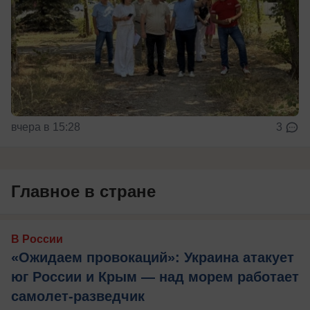
вчера в 15:28
3
Главное в стране
В России
«Ожидаем провокаций»: Украина атакует
юг России и Крым — над морем работает
самолет-разведчик