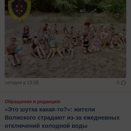
сегодня в 13:38
0
Обращение в редакцию
«Это шутка какая-то?»: жители
Волжского страдают из‑за ежедневных
отключений холодной воды