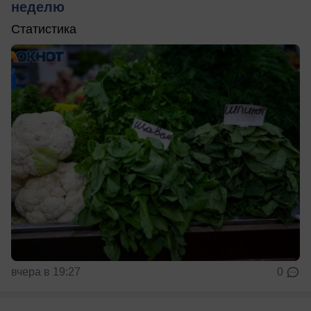
неделю
Статистика
вчера в 19:27
0