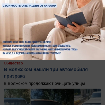
сегодня в 08:12
0
Общество
В Волжском нашли три автомобиля-
призрака
В Волжском продолжают очищать улицы