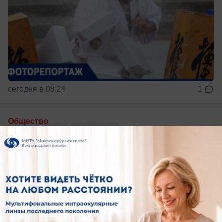
сегодня в 08:24
1
Общество
Какой будет погода в Волжском 8 августа
Жаркая суббота