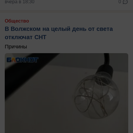
вчера в 18:30
0
Общество
В Волжском на целый день от света
отключат СНТ
Причины