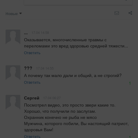
Новые
...
17.04 14:58
Оказывается, многочисленные травмы с 
переломами это вред здоровью средней тяжести...
Ответить
???
17.04 14:55
А почему так мало дали и общий, а не строгий?
Ответить
1
Сергей
17.04 06:27
Посмотрел видео, это просто звери какие то. 
Хорошо, что получили по заслугам.

Охранник конечно не рыба не мясо

Мужчина, которого побили, Вы настоящий патриот, 
здоровья Вам!
Ответить
1