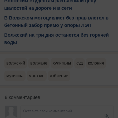
Волжским студентам разъяснили цену
шалостей на дороге и в сети
В Волжском мотоциклист без прав влетел в
бетонный забор прямо у опоры ЛЭП
Волжский на три дня останется без горячей
воды
волжский
волжане
хулиганы
суд
колония
мужчина
магазин
избиение
6 комментариев