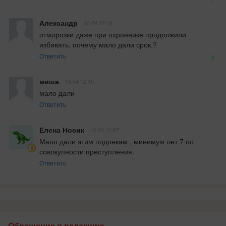
Александр
16.04 12:19
отморозки даже при охроннике продолжили 
избивать, почему мало дали срок.?
Ответить
1
миша
16.04 12:15
мало дали
Ответить
Елена Носик
16.04 12:07
Мало дали этим подонкам , минимум лет 7 по 
совокупности преступления.
Ответить