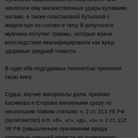
наносили ему множественные удары кулаками,
ногами, а также пластиковой бутылкой с
жидкостью по голове и телу. В результате
мужчина получил травмы, которые врачи
впоследствии квалифицировали как вред
здоровью средней тяжести.
В суде оба подсудимых полностью признали
свою вину.
Судья, изучив материалы дела, признал
Касимова и Егорова виновными сразу по
нескольким тяжким статьям: ч. 2 ст. 213 УК РФ
(хулиганство) и п. «б», «г», «д», «з» ч. 2 ст. 112
УК РФ (умышленное причинение вреда
здоровью средней тяжести из хулиганских