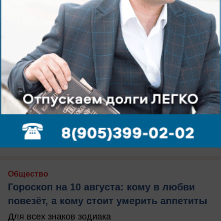
сегодня в 09:33
0
Общество
Гороскоп на 10 августа: кому в любви
повезёт, а кому стоит умерить аппетиты
Для всех знаков зодиака