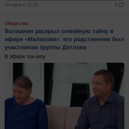
сегодня в 12:25
0
Общество
Волжанин раскрыл семейную тайну в
эфире «Малахова»: его родственник был
участником группы Дятлова
В эфире ток-шоу