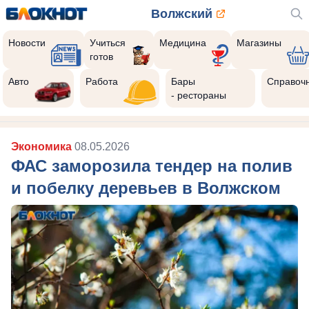
Волжский
Новости
Учиться
Медицина
Магазины
готов
Авто
Работа
Бары
Справоч
- рестораны
Экономика
08.05.2026
ФАС заморозила тендер на полив
и побелку деревьев в Волжском