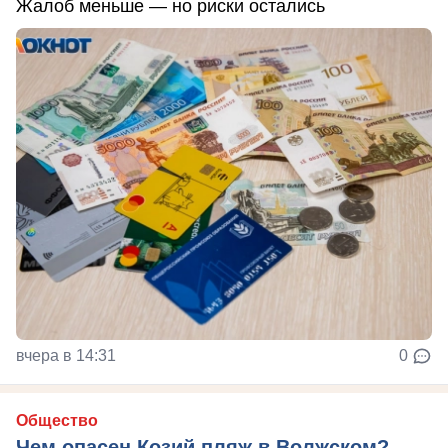
Жалоб меньше — но риски остались
вчера в 14:31
0
Общество
Чем опасен Козий пляж в Волжском?