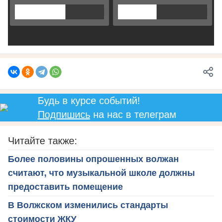
Будь в курсе событий!
Подпишись
на нас в телеграм
Читайте также:
Более половины опрошенных волжан
считают, что музыкальной школе должны
предоставить помещение
В Волжском изменились стандарты
стоимости ЖКУ