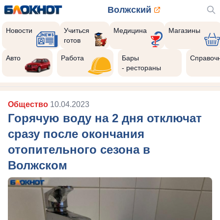
Волжский
Новости
Учиться
Медицина
Магазины
готов
Авто
Работа
Бары
Справоч
- рестораны
Общество
10.04.2023
Горячую воду на 2 дня отключат
сразу после окончания
отопительного сезона в
Волжском