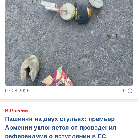
07.08.2026
0
В России
Пашинян на двух стульях: премьер
Армении уклоняется от проведения
референдума о вступлении в ЕС