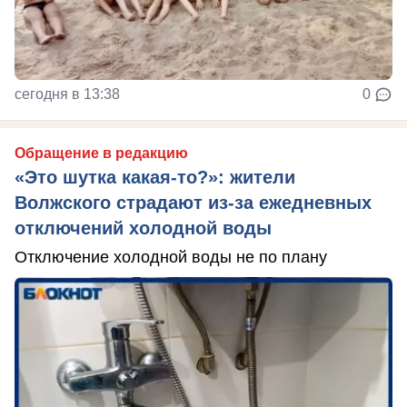
сегодня в 13:38
0
Обращение в редакцию
«Это шутка какая-то?»: жители
Волжского страдают из‑за ежедневных
отключений холодной воды
Отключение холодной воды не по плану