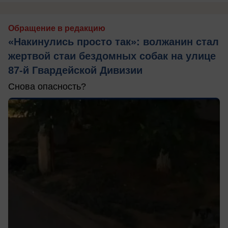
Обращение в редакцию
«Накинулись просто так»: волжанин стал
жертвой стаи бездомных собак на улице
87-й Гвардейской Дивизии
Снова опасность?