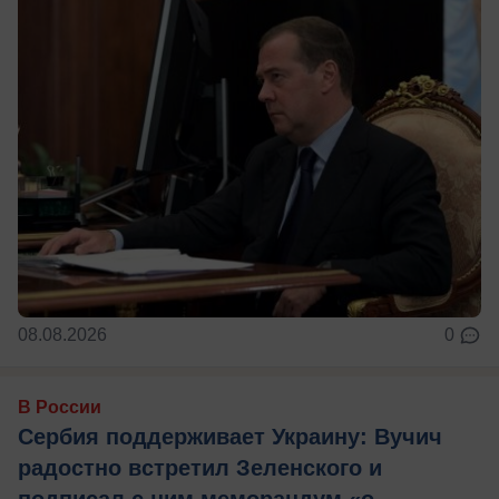
08.08.2026
0
В России
Сербия поддерживает Украину: Вучич
радостно встретил Зеленского и
подписал с ним меморандум «о