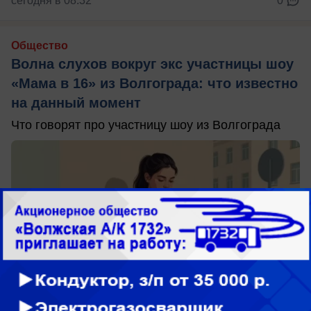
сегодня в 08:32
0
Общество
Волна слухов вокруг экс участницы шоу
«Мама в 16» из Волгограда: что известно
на данный момент
Что говорят про участницу шоу из Волгограда