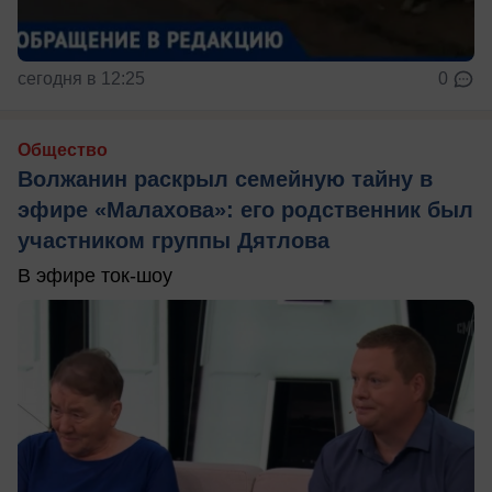
сегодня в 12:25
0
Общество
Волжанин раскрыл семейную тайну в
эфире «Малахова»: его родственник был
участником группы Дятлова
В эфире ток-шоу