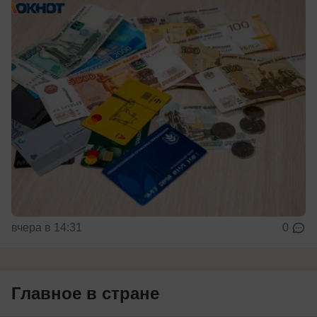
вчера в 14:31
0
Главное в стране