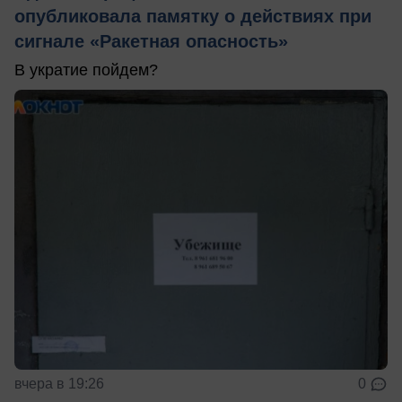
опубликовала памятку о действиях при
сигнале «Ракетная опасность»
В укратие пойдем?
вчера в 19:26
0