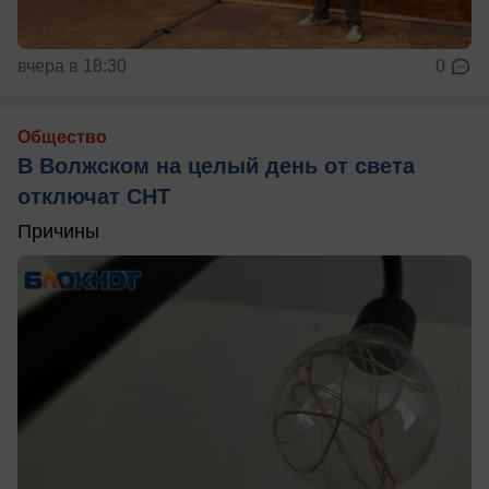
вчера в 18:30
0
Общество
В Волжском на целый день от света
отключат СНТ
Причины