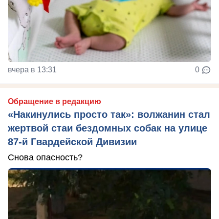
вчера в 13:31
0
Обращение в редакцию
«Накинулись просто так»: волжанин стал
жертвой стаи бездомных собак на улице
87-й Гвардейской Дивизии
Снова опасность?