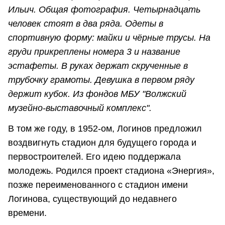
Ильич. Общая фотография. Четырнадцать
человек стоят в два ряда. Одеты в
спортивную форму: майки и чёрные трусы. На
груди прикреплены номера 3 и название
эстафеты. В руках держат скрученные в
трубочку грамоты. Девушка в первом ряду
держит кубок. Из фондов МБУ "Волжский
музейно-выставочный комплекс".
В том же году, в 1952-ом, Логинов предложил
воздвигнуть стадион для будущего города и
первостроителей. Его идею поддержала
молодежь. Родился проект стадиона «Энергия»,
позже переименованного с стадион имени
Логинова, существующий до недавнего
времени.