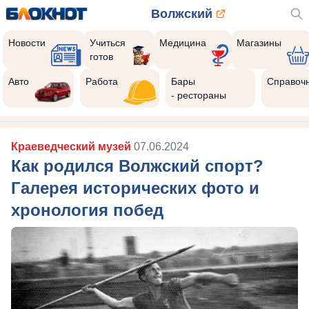
Волжский
Новости
Учиться
Медицина
Магазины
готов
Авто
Работа
Бары
Справоч
- рестораны
Краеведческий музей
07.06.2024
Как родился Волжский спорт?
Галерея исторических фото и
хронология побед