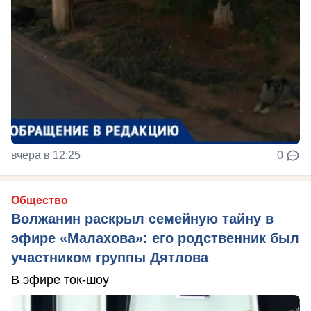
вчера в 12:25
0
Общество
Волжанин раскрыл семейную тайну в
эфире «Малахова»: его родственник был
участником группы Дятлова
В эфире ток-шоу