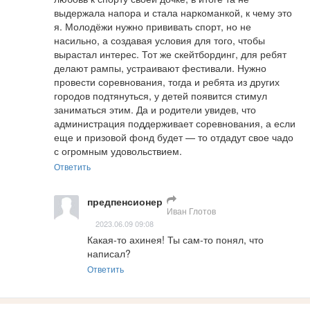
выдержала напора и стала наркоманкой, к чему это 
я. Молодёжи нужно прививать спорт, но не 
насильно, а создавая условия для того, чтобы 
вырастал интерес. Тот же скейтбординг, для ребят 
делают рампы, устраивают фестивали. Нужно 
провести соревнования, тогда и ребята из других 
городов подтянуться, у детей появится стимул 
заниматься этим. Да и родители увидев, что 
администрация поддерживает соревнования, а если 
еще и призовой фонд будет — то отдадут свое чадо 
с огромным удовольствием.
Ответить
предпенсионер
Иван Глотов
2023.06.09 09:08
Какая-то ахинея! Ты сам-то понял, что 
написал?
Ответить