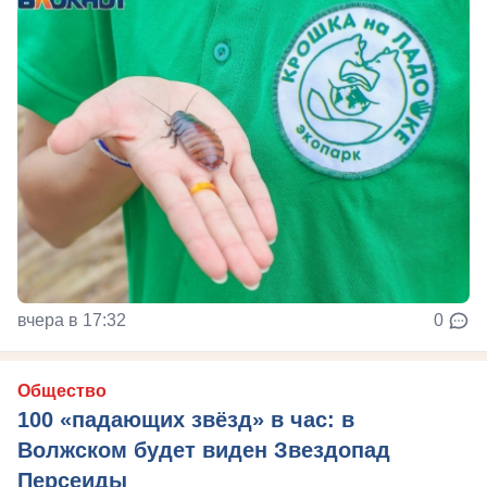
вчера в 17:32
0
Общество
100 «падающих звёзд» в час: в
Волжском будет виден Звездопад
Персеиды