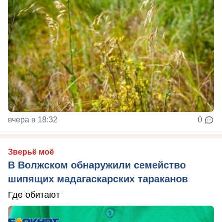
вчера в 18:32
0
Зверьё моё
В Волжском обнаружили семейство
шипящих мадагаскарских тараканов
Где обитают