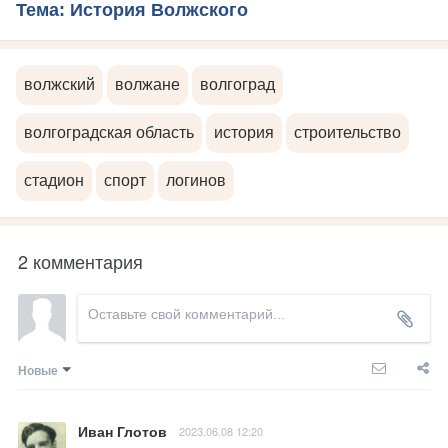
Тема: История Волжского
волжский
волжане
волгоград
волгоградская область
история
строительство
стадион
спорт
логинов
2 комментария
Новые
Иван Глотов
2023.06.08 12:20