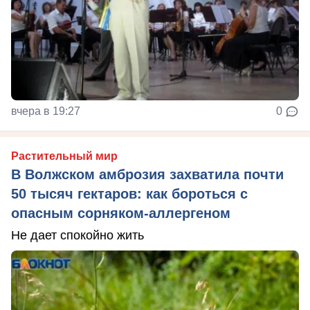
вчера в 19:27
0
Растительный мир
В Волжском амброзия захватила почти
50 тысяч гектаров: как бороться с
опасным сорняком-аллергеном
Не дает спокойно жить