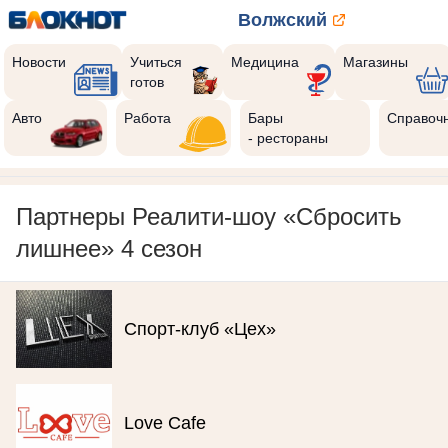
Волжский
Новости
Учиться
Медицина
Магазины
готов
Авто
Работа
Бары
Справоч
- рестораны
Партнеры Реалити-шоу «Сбросить
лишнее» 4 сезон
Спорт-клуб «Цех»
Love Cafe