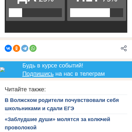
Будь в курсе событий!
Подпишись
на нас в телеграм
Читайте также:
В Волжском родители почувствовали себя
школьниками и сдали ЕГЭ
«Заблудшие души» молятся за колючей
проволокой