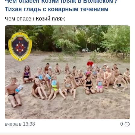
Чем опасен Козий пляж в Волжском?
Тихая гладь с коварным течением
Чем опасен Козий пляж
вчера в 13:38
0