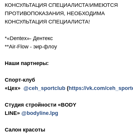
КОНСУЛЬТАЦИЯ СПЕЦИАЛИСТА!ИМЕЮТСЯ
ПРОТИВОПОКАЗАНИЯ, НЕОБХОДИМА
КОНСУЛЬТАЦИЯ СПЕЦИАЛИСТА!
*«Dentex»- Дентекс
**Air-Flow - эир-флоу
Наши партнеры:
Спорт-клуб
«Цех»
@ceh_sportclub
(
https://vk.com/ceh_sport
Студия стройности «BODY
LINE»
@bodyline.lpg
Салон красоты