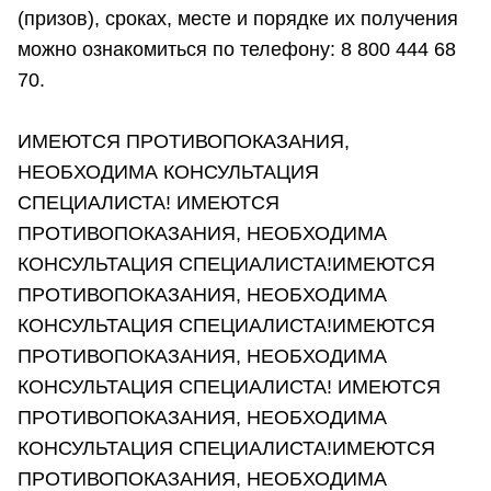
(призов), сроках, месте и порядке их получения
можно ознакомиться по телефону: 8 800 444 68
70.
ИМЕЮТСЯ ПРОТИВОПОКАЗАНИЯ,
НЕОБХОДИМА КОНСУЛЬТАЦИЯ
СПЕЦИАЛИСТА! ИМЕЮТСЯ
ПРОТИВОПОКАЗАНИЯ, НЕОБХОДИМА
КОНСУЛЬТАЦИЯ СПЕЦИАЛИСТА!ИМЕЮТСЯ
ПРОТИВОПОКАЗАНИЯ, НЕОБХОДИМА
КОНСУЛЬТАЦИЯ СПЕЦИАЛИСТА!ИМЕЮТСЯ
ПРОТИВОПОКАЗАНИЯ, НЕОБХОДИМА
КОНСУЛЬТАЦИЯ СПЕЦИАЛИСТА! ИМЕЮТСЯ
ПРОТИВОПОКАЗАНИЯ, НЕОБХОДИМА
КОНСУЛЬТАЦИЯ СПЕЦИАЛИСТА!ИМЕЮТСЯ
ПРОТИВОПОКАЗАНИЯ, НЕОБХОДИМА