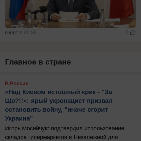
вчера в 20:26
0
Главное в стране
В России
«Над Киевом истошный крик - "За
Що?!!»: ярый укронацист призвал
остановить войну, "иначе сгорит
Украина"
Игорь Мосийчук* подтвердил использование
складов гипермаркетов в Незалежной для