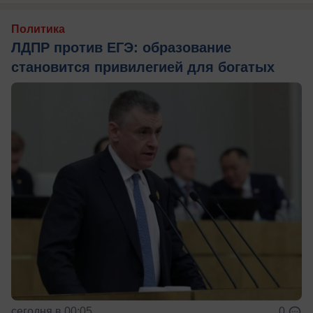
Политика
ЛДПР против ЕГЭ: образование
становится привилегией для богатых
сегодня в 00:05
0