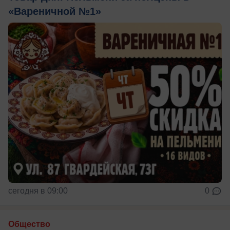
«Вареничной №1»
сегодня в 09:00
0
Общество