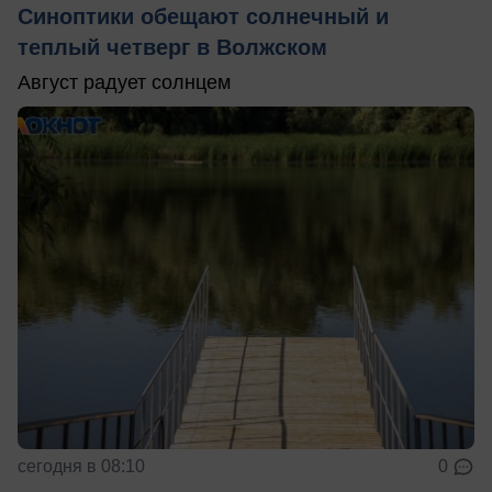
Синоптики обещают солнечный и
теплый четверг в Волжском
Август радует солнцем
сегодня в 08:10
0