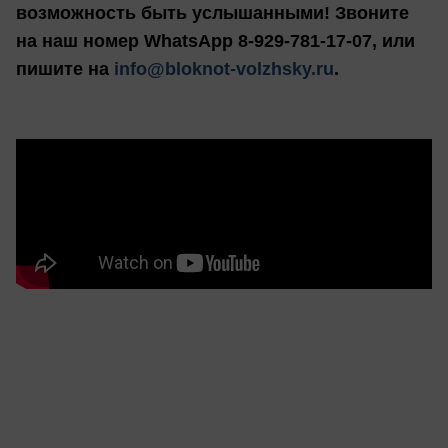
возможность быть услышанными! Звоните
на наш номер WhatsApp 8-929-781-17-07, или
пишите на
info@bloknot-volzhsky.ru
.