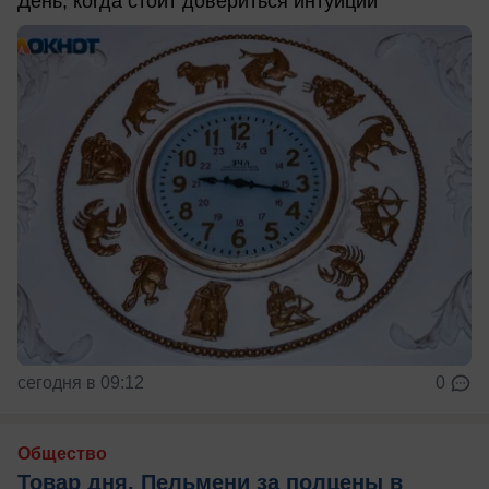
День, когда стоит довериться интуиции
сегодня в 09:12
0
Общество
Товар дня. Пельмени за полцены в