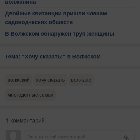
волжанина
Двойные квитанции пришли членам
садоводческих обществ
В Волжском обнаружен труп женщины
Тема: "Хочу сказать!" в Волжском
волжский
хочу сказать
волжане
многодетные семьи
1 комментарий