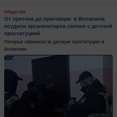
Общество
От притона до приговора: в Волжском
осудили организаторов салона с детской
проституцией
Пятерых обвинили за детскую проституцию в
Волжском