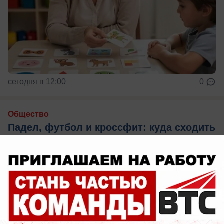
сегодня в 12:00
0
Общество
Падел, футбол и кроссфит: куда сходить
в День физкультурника в Волжском
Два дня спорта для всех желающих