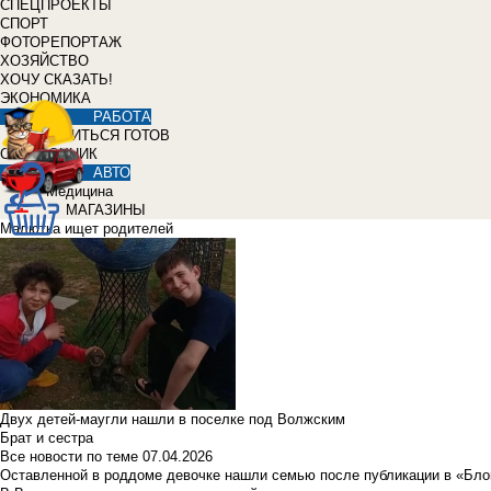
СПЕЦПРОЕКТЫ
СПОРТ
ФОТОРЕПОРТАЖ
ХОЗЯЙСТВО
ХОЧУ СКАЗАТЬ!
ЭКОНОМИКА
РАБОТА
УЧИТЬСЯ ГОТОВ
СПРАВОЧНИК
АВТО
Медицина
МАГАЗИНЫ
Малютка ищет родителей
Двух детей-маугли нашли в поселке под Волжским
Брат и сестра
Все новости по теме
07.04.2026
Оставленной в роддоме девочке нашли семью после публикации в «Бло