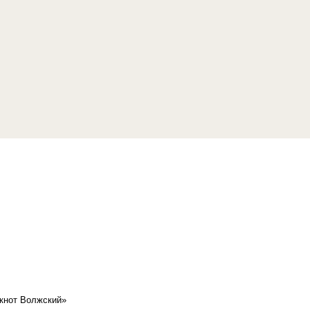
кнот Волжский»