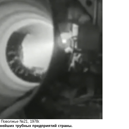
 Поволжье №21, 1978г.
пнейших трубных предприятий страны.