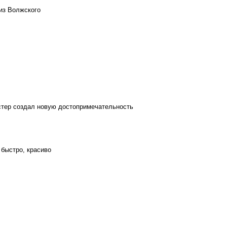
из Волжского
стер создал новую достопримечательность
 быстро, красиво