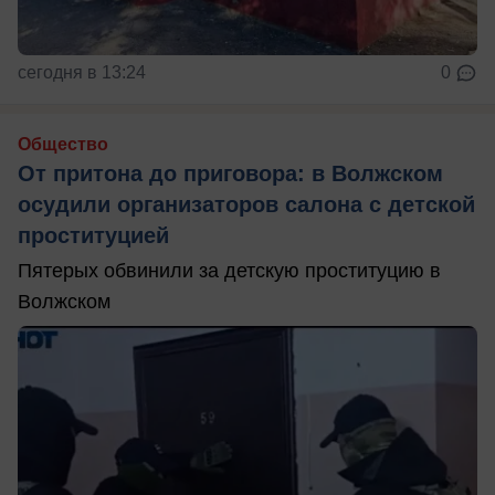
сегодня в 13:24
0
Общество
От притона до приговора: в Волжском
осудили организаторов салона с детской
проституцией
Пятерых обвинили за детскую проституцию в
Волжском