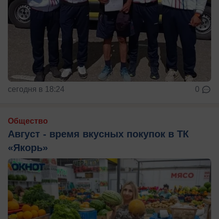
сегодня в 18:24
0
Общество
Август - время вкусных покупок в ТК
«Якорь»