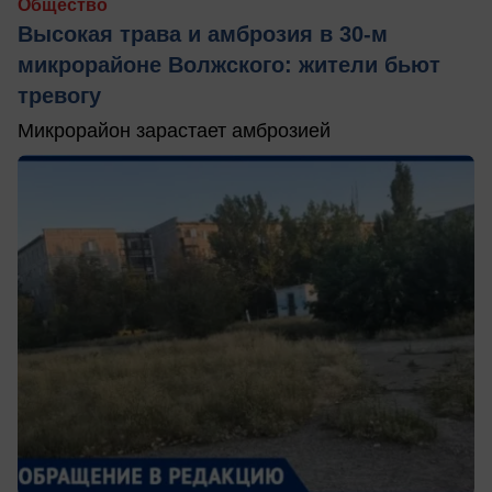
Общество
Высокая трава и амброзия в 30‑м
микрорайоне Волжского: жители бьют
тревогу
Микрорайон зарастает амброзией