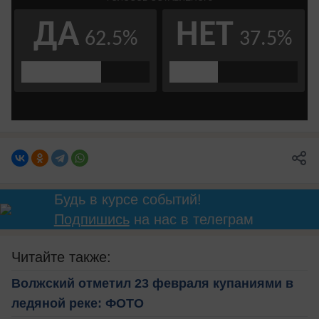
Будь в курсе событий!
Подпишись
на нас в телеграм
Читайте также:
Волжский отметил 23 февраля купаниями в
ледяной реке: ФОТО