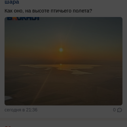
шара
Как оно, на высоте птичьего полета?
сегодня в 21:36
0