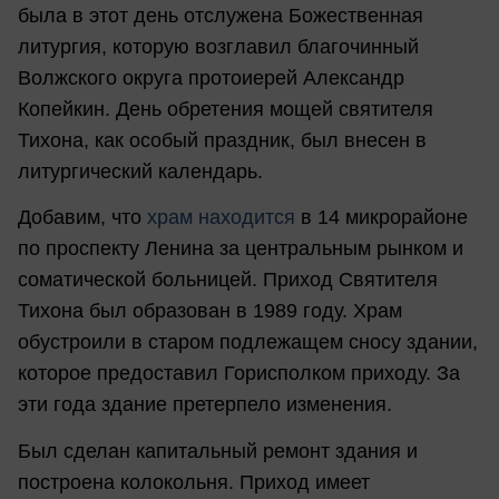
была в этот день отслужена Божественная
литургия, которую возглавил благочинный
Волжского округа протоиерей Александр
Копейкин. День обретения мощей святителя
Тихона, как особый праздник, был внесен в
литургический календарь.
Добавим, что
храм находится
в 14 микрорайоне
по проспекту Ленина за центральным рынком и
соматической больницей. Приход Святителя
Тихона был образован в 1989 году. Храм
обустроили в старом подлежащем сносу здании,
которое предоставил Горисполком приходу. За
эти года здание претерпело изменения.
Был сделан капитальный ремонт здания и
построена колокольня. Приход имеет