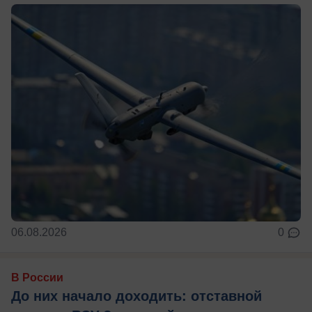
06.08.2026
0
В России
До них начало доходить: отставной