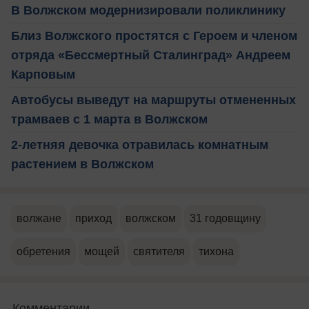
В Волжском модернизировали поликлинику
Близ Волжского простятся с Героем и членом
отряда «Бессмертный Сталинград» Андреем
Карповым
Автобусы выведут на маршруты отмененных
трамваев с 1 марта в Волжском
2-летняя девочка отравилась комнатным
растением в Волжском
волжане
приход
волжском
31 годовщину
обретения
мощей
святителя
тихона
Комментарии