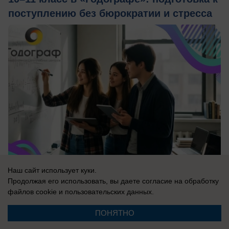
поступлению без бюрократии и стресса
Наш сайт использует куки.
Продолжая его использовать, вы даете согласие на обработку
вчера в 15:00
0
файлов cookie
и пользовательских данных.
ПОНЯТНО
Общество