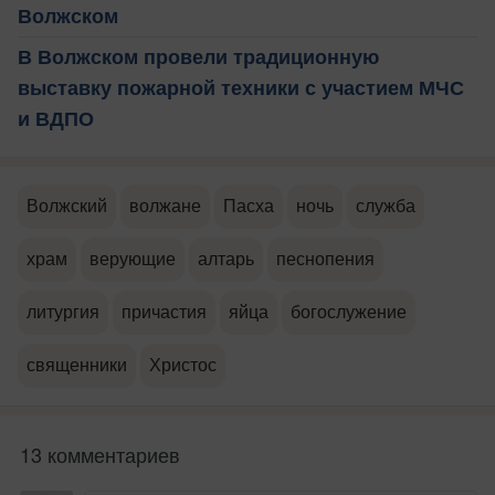
Волжском
В Волжском провели традиционную
выставку пожарной техники с участием МЧС
и ВДПО
Волжский
волжане
Пасха
ночь
служба
храм
верующие
алтарь
песнопения
литургия
причастия
яйца
богослужение
священники
Христос
13 комментариев