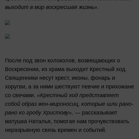
выходит в мир воскресшая жизнь».
После под звон колоколов, возвещающих о
Воскресении, из храма выходит Крестный ход.
Священники несут крест, иконы, фонарь и
хоругви, а за ними шествуют певчие и прихожане
со свечами.
«Крестный ход представляет
собой образ жен-мироносиц, которые шли рано-
рано ко гробу Христову», —
рассказывает
матушка Наталья, помогая нам прочувствовать
неразрывную связь времен и событий.