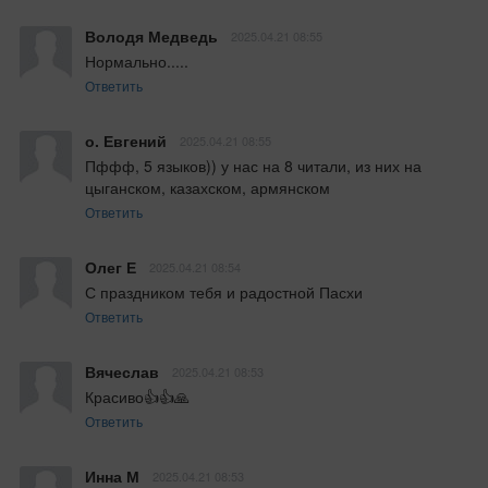
Володя Медведь
2025.04.21 08:55
Нормально.....
Ответить
о. Евгений
2025.04.21 08:55
Пффф, 5 языков)) у нас на 8 читали, из них на 
цыганском, казахском, армянском
Ответить
Олег Е
2025.04.21 08:54
С праздником тебя и радостной Пасхи
Ответить
Вячеслав
2025.04.21 08:53
Красиво👍👍🙏
Ответить
Инна М
2025.04.21 08:53