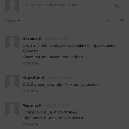
Новые
Наташа С
2025.04.21 09:05
Ой, это у нас, в нашем «домашнем» храме 🙏вот 
здорово

Какая погода нынче волшебная
Ответить
Коробов А
2025.04.21 08:57
👍👍👍уровень профи! У меня скромнее
Ответить
Марина К
2025.04.21 08:56
Спасибо, Саша, посмотрю🙏

 Красивые снимки, яркие, живые
Ответить