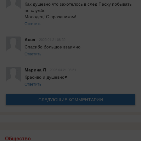
Как душевно что захотелось в след Пасху побывать 
не службе

Молодец! С праздником!
Ответить
Анна
2025.04.21 08:52
Спасибо большое взаимно
Ответить
Марина Л
2025.04.21 08:51
Красиво и душевно♥️
Ответить
СЛЕДУЮЩИЕ КОММЕНТАРИИ
Общество