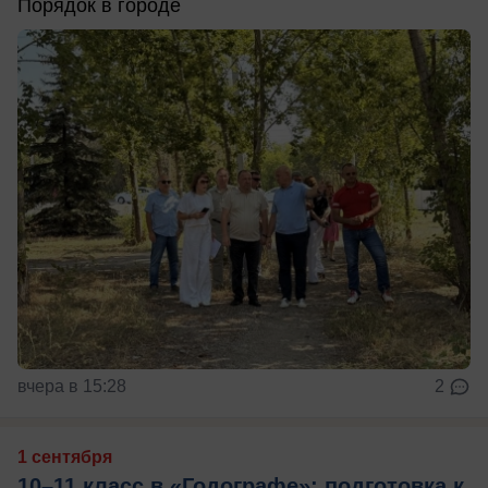
Порядок в городе
вчера в 15:28
2
1 сентября
10–11 класс в «Годографе»: подготовка к