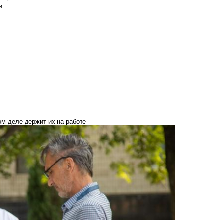
и
ом деле держит их на работе