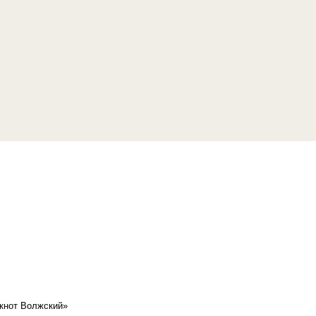
кнот Волжский»