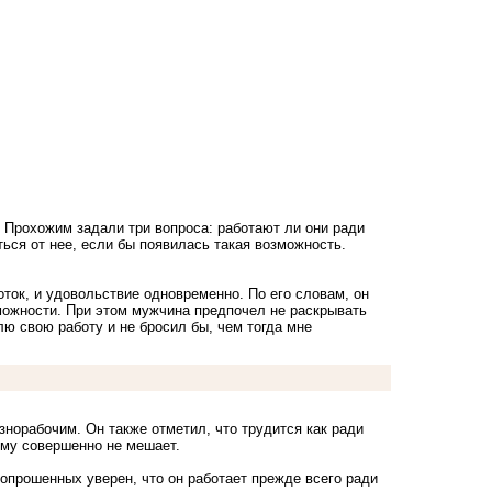
 Прохожим задали три вопроса: работают ли они ради
ться от нее, если бы появилась такая возможность.
боток, и удовольствие одновременно. По его словам, он
можности. При этом мужчина предпочел не раскрывать
лю свою работу и не бросил бы, чем тогда мне
знорабочим. Он также отметил, что трудится как ради
гому совершенно не мешает.
 опрошенных уверен, что он работает прежде всего ради