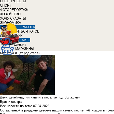
СПЕЦПРОЕКТЫ
СПОРТ
ФОТОРЕПОРТАЖ
ХОЗЯЙСТВО
ХОЧУ СКАЗАТЬ!
ЭКОНОМИКА
РАБОТА
УЧИТЬСЯ ГОТОВ
СПРАВОЧНИК
АВТО
Медицина
МАГАЗИНЫ
Малютка ищет родителей
Двух детей-маугли нашли в поселке под Волжским
Брат и сестра
Все новости по теме
07.04.2026
Оставленной в роддоме девочке нашли семью после публикации в «Бло