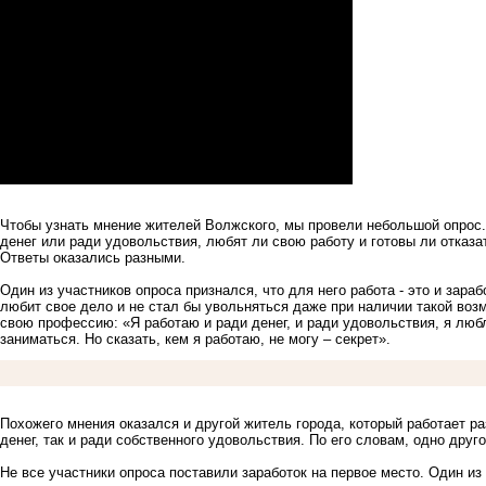
Чтобы узнать мнение жителей Волжского, мы провели небольшой опрос.
денег или ради удовольствия, любят ли свою работу и готовы ли отказа
Ответы оказались разными.
Один из участников опроса признался, что для него работа - это и зара
любит свое дело и не стал бы увольняться даже при наличии такой воз
свою профессию: «Я работаю и ради денег, и ради удовольствия, я люб
заниматься. Но сказать, кем я работаю, не могу – секрет».
Похожего мнения оказался и другой житель города, который работает ра
денег, так и ради собственного удовольствия. По его словам, одно дру
Не все участники опроса поставили заработок на первое место. Один из