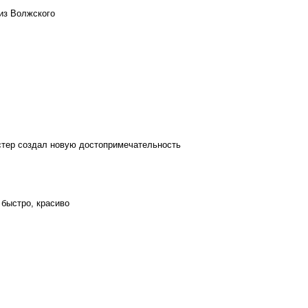
из Волжского
стер создал новую достопримечательность
 быстро, красиво