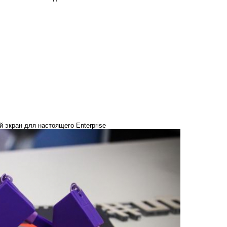
экран для настоящего Enterprise