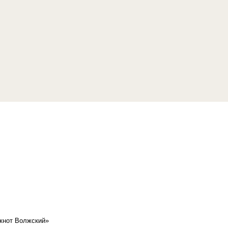
кнот Волжский»