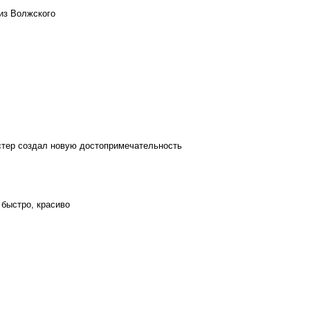
из Волжского
стер создал новую достопримечательность
 быстро, красиво