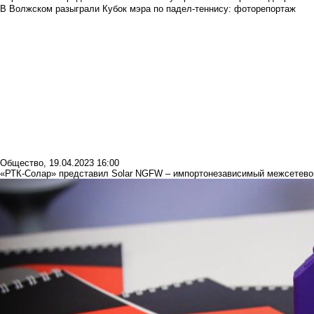
В Волжском разыграли Кубок мэра по падел-теннису: фоторепортаж
Общество
,
19.04.2023 16:00
«РТК-Солар» представил Solar NGFW – импортонезависимый межсетевой 