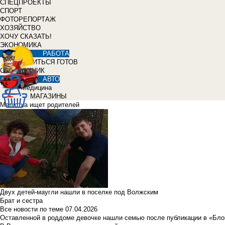
СПЕЦПРОЕКТЫ
СПОРТ
ФОТОРЕПОРТАЖ
ХОЗЯЙСТВО
ХОЧУ СКАЗАТЬ!
ЭКОНОМИКА
РАБОТА
УЧИТЬСЯ ГОТОВ
СПРАВОЧНИК
АВТО
Медицина
МАГАЗИНЫ
Малютка ищет родителей
Двух детей-маугли нашли в поселке под Волжским
Брат и сестра
Все новости по теме
07.04.2026
Оставленной в роддоме девочке нашли семью после публикации в «Бло