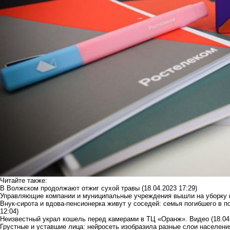
Читайте также:
В Волжском продолжают отжиг сухой травы
(18.04.2023 17:29)
Управляющие компании и муниципальные учреждения вышли на уборку 
Внук-сирота и вдова-пенсионерка живут у соседей: семья погибшего в 
12:04)
Неизвестный украл кошель перед камерами в ТЦ «Оранж». Видео
(18.04
Грустные и уставшие лица: нейросеть изобразила разные слои населен